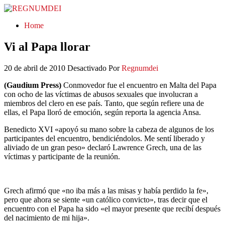
REGNUMDEI
Home
Vi al Papa llorar
20 de abril de 2010
Desactivado
Por
Regnumdei
(Gaudium Press)
Conmovedor fue el encuentro en Malta del Papa
con ocho de las víctimas de abusos sexuales que involucran a
miembros del clero en ese país. Tanto, que según refiere una de
ellas, el Papa lloró de emoción, según reporta la agencia Ansa.
Benedicto XVI «apoyó su mano sobre la cabeza de algunos de los
participantes del encuentro, bendiciéndolos. Me sentí liberado y
aliviado de un gran peso» declaró Lawrence Grech, una de las
víctimas y participante de la reunión.
Grech afirmó que «no iba más a las misas y había perdido la fe»,
pero que ahora se siente «un católico convicto», tras decir que el
encuentro con el Papa ha sido «el mayor presente que recibí después
del nacimiento de mi hija».