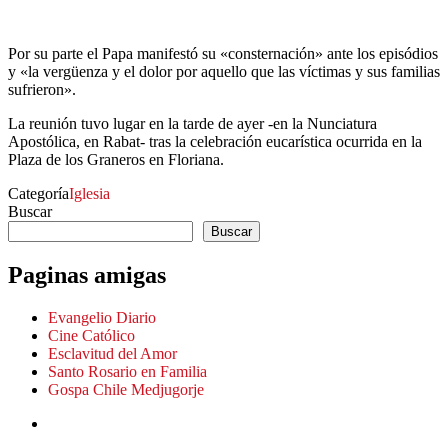
Por su parte el Papa manifestó su «consternación» ante los episódios
y «la vergüenza y el dolor por aquello que las víctimas y sus familias
sufrieron».
La reunión tuvo lugar en la tarde de ayer -en la Nunciatura
Apostólica, en Rabat- tras la celebración eucarística ocurrida en la
Plaza de los Graneros en Floriana.
Categoría
Iglesia
Buscar
Buscar
Paginas amigas
Evangelio Diario
Cine Católico
Esclavitud del Amor
Santo Rosario en Familia
Gospa Chile Medjugorje