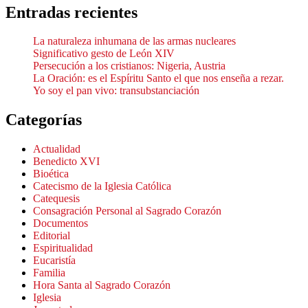
Entradas recientes
La naturaleza inhumana de las armas nucleares
Significativo gesto de León XIV
Persecución a los cristianos: Nigeria, Austria
La Oración: es el Espíritu Santo el que nos enseña a rezar.
Yo soy el pan vivo: transubstanciación
Categorías
Actualidad
Benedicto XVI
Bioética
Catecismo de la Iglesia Católica
Catequesis
Consagración Personal al Sagrado Corazón
Documentos
Editorial
Espiritualidad
Eucaristía
Familia
Hora Santa al Sagrado Corazón
Iglesia