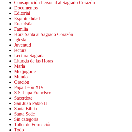
Consagración Personal al Sagrado Corazón
Documentos
Editorial
Espiritualidad
Eucaristía
Familia
Hora Santa al Sagrado Corazón
Iglesia
Juventud
lectura
Lectura Sagrada
Liturgia de las Horas
María
Medjugorje
Mundo
Oración
Papa León XIV
S.S. Papa Francisco
Sacerdote
San Juan Pablo II
Santa Biblia
Santa Sede
Sin categoría
Taller de Formación
Todo