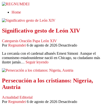
Home
REGNUMDEI
Significativo gesto de León XIV
Catequesis
Oración
Papa León XIV
Por
Regnumdei
6 de agosto de 2026
Desactivado
La cercanía con el cardenal albanés Ernest Simoni Aunque el
comunismo estadounidense nació en Chicago, su ciudadano más
ilustre jamás…
Seguir leyendo
Persecución a los cristianos: Nigeria,
Austria
Actualidad
Editorial
Por
Regnumdei
6 de agosto de 2026
Desactivado