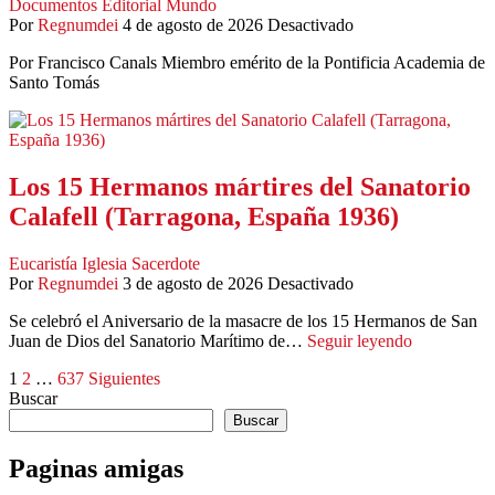
Documentos
Editorial
Mundo
Por
Regnumdei
4 de agosto de 2026
Desactivado
Por Francisco Canals Miembro emérito de la Pontificia Academia de
Santo Tomás
Los 15 Hermanos mártires del Sanatorio
Calafell (Tarragona, España 1936)
Eucaristía
Iglesia
Sacerdote
Por
Regnumdei
3 de agosto de 2026
Desactivado
Se celebró el Aniversario de la masacre de los 15 Hermanos de San
Juan de Dios del Sanatorio Marítimo de…
Seguir leyendo
Paginación
1
2
…
637
Siguientes
Buscar
de
Buscar
entradas
Paginas amigas