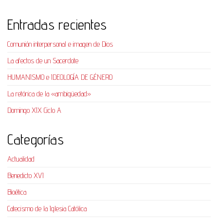
Entradas recientes
Comunión interpersonal e imagen de Dios
La afectos de un Sacerdote
HUMANISMO e IDEOLOGÍA DE GÉNERO
La retórica de la «ambigüedad»
Domingo XIX Ciclo A
Categorías
Actualidad
Benedicto XVI
Bioética
Catecismo de la Iglesia Católica