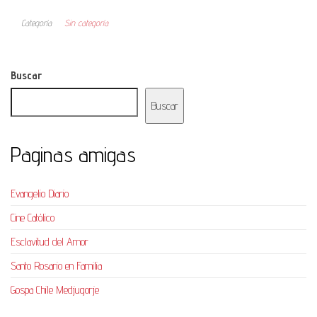
Categoría
Sin categoría
Buscar
Buscar
Paginas amigas
Evangelio Diario
Cine Católico
Esclavitud del Amor
Santo Rosario en Familia
Gospa Chile Medjugorje