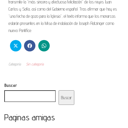
transmite la “más sincera y afectuosa felicitación” de los reyes Juan
Carlos y Sofía, así como del Gobierno español. Tras afirmar que hoy es
“una fecha de gozo para la Iglesia”, el texto informa que los monarcas
estarán presentes en la Misa de instalación de Joseph Ratzinger como
nuevo Pontífice.
Categoría
Sin categoría
Buscar
Buscar
Paginas amigas