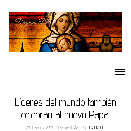
REGNUMDEI
Líderes del mundo también
celebran al nuevo Papa.
20 de abril de 2005
Desactivado
Por
REGNUMDEI