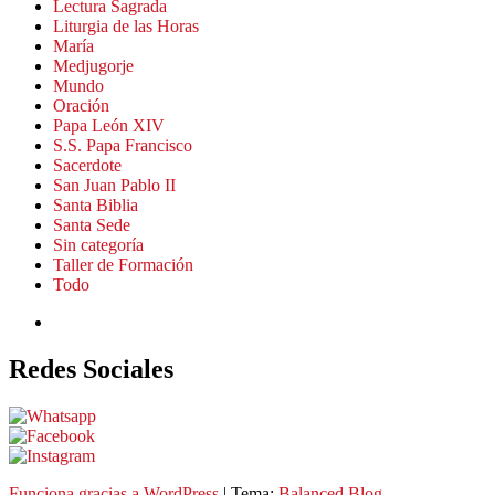
Lectura Sagrada
Liturgia de las Horas
María
Medjugorje
Mundo
Oración
Papa León XIV
S.S. Papa Francisco
Sacerdote
San Juan Pablo II
Santa Biblia
Santa Sede
Sin categoría
Taller de Formación
Todo
Redes Sociales
Funciona gracias a
WordPress
|
Tema:
Balanced Blog