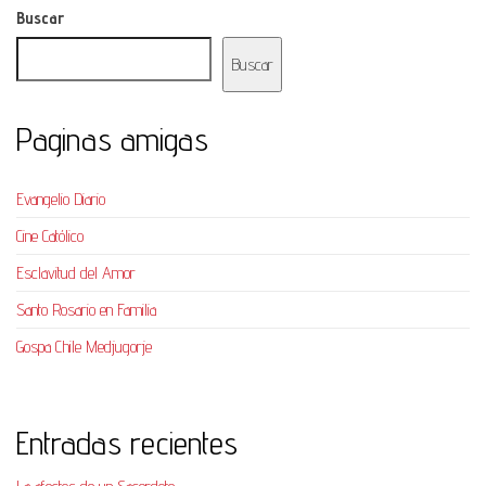
Buscar
Buscar
Paginas amigas
Evangelio Diario
Cine Católico
Esclavitud del Amor
Santo Rosario en Familia
Gospa Chile Medjugorje
Entradas recientes