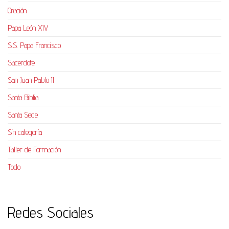
Oración
Papa León XIV
S.S. Papa Francisco
Sacerdote
San Juan Pablo II
Santa Biblia
Santa Sede
Sin categoría
Taller de Formación
Todo
Redes Sociales