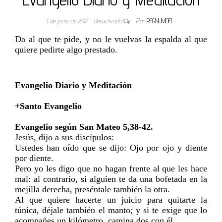
1 de junio de 2017
Desactivado
Por
REGNUMDEI
Da al que te pide, y no le vuelvas la espalda al que
quiere pedirte algo prestado.
Evangelio Diario y Meditación
+Santo Evangelio
Evangelio según San Mateo 5,38-42.
Jesús, dijo a sus discípulos:
Ustedes han oído que se dijo: Ojo por ojo y diente
por diente.
Pero yo les digo que no hagan frente al que les hace
mal: al contrario, si alguien te da una bofetada en la
mejilla derecha, preséntale también la otra.
Al que quiere hacerte un juicio para quitarte la
túnica, déjale también el manto; y si te exige que lo
acompañes un kilómetro, camina dos con él.