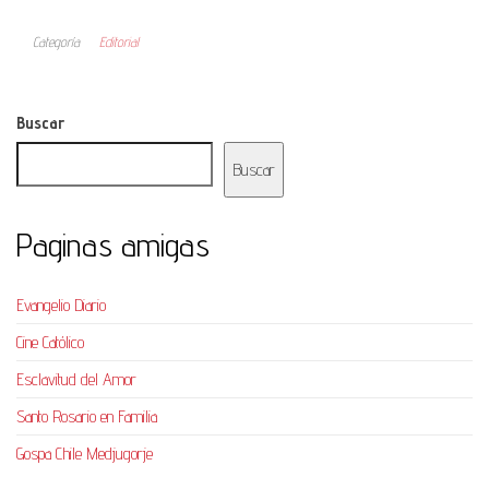
Categoría
Editorial
Buscar
Buscar
Paginas amigas
Evangelio Diario
Cine Católico
Esclavitud del Amor
Santo Rosario en Familia
Gospa Chile Medjugorje