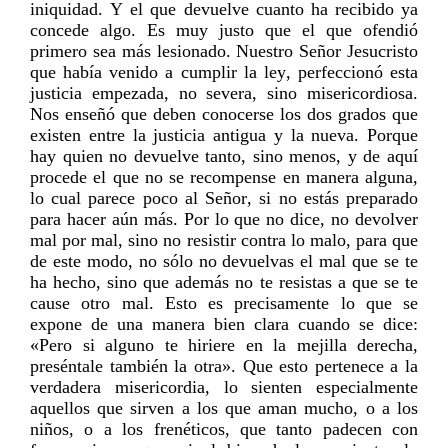
iniquidad. Y el que devuelve cuanto ha recibido ya
concede algo. Es muy justo que el que ofendió
primero sea más lesionado. Nuestro Señor Jesucristo
que había venido a cumplir la ley, perfeccionó esta
justicia empezada, no severa, sino misericordiosa.
Nos enseñó que deben conocerse los dos grados que
existen entre la justicia antigua y la nueva. Porque
hay quien no devuelve tanto, sino menos, y de aquí
procede el que no se recompense en manera alguna,
lo cual parece poco al Señor, si no estás preparado
para hacer aún más. Por lo que no dice, no devolver
mal por mal, sino no resistir contra lo malo, para que
de este modo, no sólo no devuelvas el mal que se te
ha hecho, sino que además no te resistas a que se te
cause otro mal. Esto es precisamente lo que se
expone de una manera bien clara cuando se dice:
«Pero si alguno te hiriere en la mejilla derecha,
preséntale también la otra». Que esto pertenece a la
verdadera misericordia, lo sienten especialmente
aquellos que sirven a los que aman mucho, o a los
niños, o a los frenéticos, que tanto padecen con