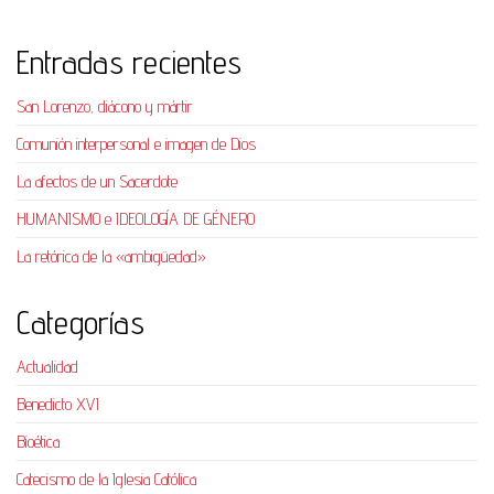
Entradas recientes
San Lorenzo, diácono y mártir
Comunión interpersonal e imagen de Dios
La afectos de un Sacerdote
HUMANISMO e IDEOLOGÍA DE GÉNERO
La retórica de la «ambigüedad»
Categorías
Actualidad
Benedicto XVI
Bioética
Catecismo de la Iglesia Católica