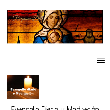
REGNUMDEI
Evangelio Diario y Meditación