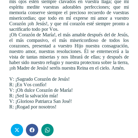
mis ojos estén siempre clavados en vuestra llaga; que mi
espíritu medite vuestras adorables perfecciones; que mi
memoria conserve siempre el precioso recuerdo de vuestras
misericordias; que todo en mí exprese mi amor a vuestro
Corazón ¡oh Jesús!, y que mí corazón esté siempre pronto a
sacrificarlo todo por Vos.
¡Oh Corazón de María!, el más amable después del de Jesús,
el más compasivo, el más misericordioso de todos los
corazones, presentad a vuestro Hijo nuestra consagración,
nuestro amor, nuestras resoluciones. Él se enternecerá a la
vista de tantas miserias y nos librará de ellas; y después de
haber sido nuestro refugio y nuestra protectora sobre la tierra,
¡oh Madre de Jesús! seréis nuestra Reina en el cielo. Amén.
V: ¡Sagrado Corazón de Jesús!
R: ¡En Vos confío!
V: ¡Oh dulce Corazón de María!
R: ¡Sed la salvación mía!
V: ¡Glorioso Patriarca San José!
R: ¡Rogad por nosotros!