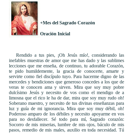
+Mes del Sagrado Corazón
Oración Inicial
Rendido a tus pies, ¡Oh Jesús mío!, considerando las
inefables muestras de amor que me has dado y las sublimes
lecciones que me enseña, de continuo, tu adorable Corazón,
te pido humildemente, la gracia de conocerte, amarte y
servirte como fiel discípulo tuyo. Para hacerme digno de las
mercedes y bendiciones que generoso concedes a los que de
veras te conocen ama y sirven. Mira que soy muy pobre
dulcísimo Jesús y necesito de vos como el mendigo de a
limosna que el rico le ha de dar, mira que soy muy rudo oh!
Soberano maestro, y necesito de tus divinas enseñanzas para
luz y guía de mi ignorancia. Mira que soy muy débil, oh!
Poderoso amparo de los débiles y necesito apoyarme en vos
para no desfallecer. Sé todo para mí, Sagrado corazón:
Socorro de mis miserias, lumbre de mis ojos, báculo de mis
pasos, remedio de mis males, auxilio en toda necesidad. Tú