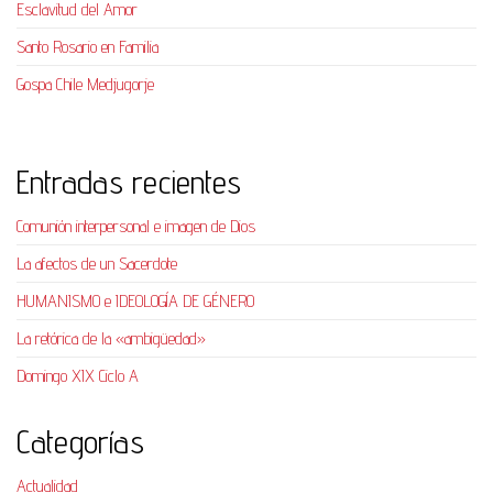
Esclavitud del Amor
Santo Rosario en Familia
Gospa Chile Medjugorje
Entradas recientes
Comunión interpersonal e imagen de Dios
La afectos de un Sacerdote
HUMANISMO e IDEOLOGÍA DE GÉNERO
La retórica de la «ambigüedad»
Domingo XIX Ciclo A
Categorías
Actualidad