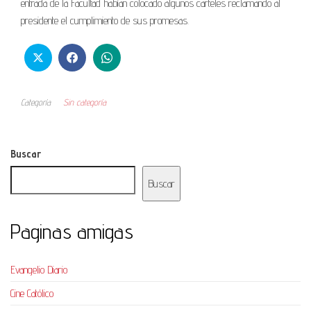
entrada de la Facultad habían colocado algunos carteles reclamando al
presidente el cumplimiento de sus promesas.
Categoría
Sin categoría
Buscar
Buscar
Paginas amigas
Evangelio Diario
Cine Católico