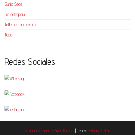
Santa Sede
Sin categoría
Taller de Formación
Todo
Redes Sociales
Funciona gracias a
WordPress
|
Tema:
Balanced Blog