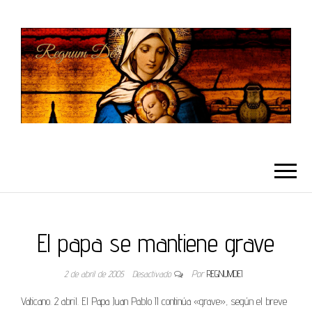
REGNUMDEI
El papa se mantiene grave
2 de abril de 2005
Desactivado
Por
REGNUMDEI
Vaticano. 2 abril. El Papa Juan Pablo II continúa «grave», según el breve