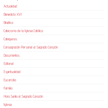
Actualidad
Benedicto XVI
Bioética
Catecismo de la Iglesia Católica
Catequesis
Consagración Personal al Sagrado Corazón
Documentos
Editorial
Espiritualidad
Eucaristía
Familia
Hora Santa al Sagrado Corazón
Iglesia