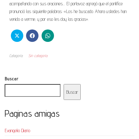
acompañando con sus oraciones… El portavoz agregó que el pontífice
pronunció las siguiente palabras: «Los he buscado. Ahora ustedes han
venido a verme, y por eso les doy las gracias».
Categoría
Sin categoría
Buscar
Buscar
Paginas amigas
Evangelio Diario