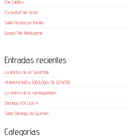
Cine Católico
Esclavitud del Amor
Santo Rosario en Familia
Gospa Chile Medjugorje
Entradas recientes
La afectos de un Sacerdote
HUMANISMO e IDEOLOGÍA DE GÉNERO
La retórica de la «ambigüedad»
Domingo XIX Ciclo A
Santo Domingo de Guzmán
Categorías