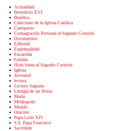
Actualidad
Benedicto XVI
Bioética
Catecismo de la Iglesia Católica
Catequesis
Consagración Personal al Sagrado Corazón
Documentos
Editorial
Espiritualidad
Eucaristía
Familia
Hora Santa al Sagrado Corazón
Iglesia
Juventud
lectura
Lectura Sagrada
Liturgia de las Horas
María
Medjugorje
Mundo
Oración
Papa León XIV
S.S. Papa Francisco
Sacerdote