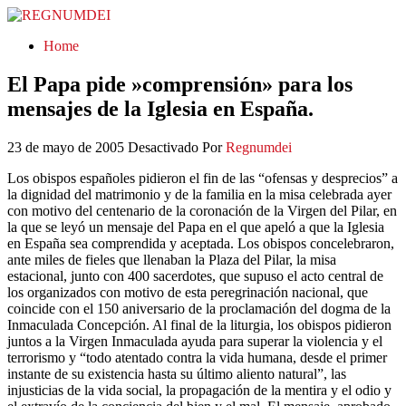
REGNUMDEI
Home
El Papa pide »comprensión» para los
mensajes de la Iglesia en España.
23 de mayo de 2005
Desactivado
Por
Regnumdei
Los obispos españoles pidieron el fin de las “ofensas y desprecios” a
la dignidad del matrimonio y de la familia en la misa celebrada ayer
con motivo del centenario de la coronación de la Virgen del Pilar, en
la que se leyó un mensaje del Papa en el que apeló a que la Iglesia
en España sea comprendida y aceptada. Los obispos concelebraron,
ante miles de fieles que llenaban la Plaza del Pilar, la misa
estacional, junto con 400 sacerdotes, que supuso el acto central de
los organizados con motivo de esta peregrinación nacional, que
coincide con el 150 aniversario de la proclamación del dogma de la
Inmaculada Concepción. Al final de la liturgia, los obispos pidieron
juntos a la Virgen Inmaculada ayuda para superar la violencia y el
terrorismo y “todo atentado contra la vida humana, desde el primer
instante de su existencia hasta su último aliento natural”, las
injusticias de la vida social, la propagación de la mentira y el odio y