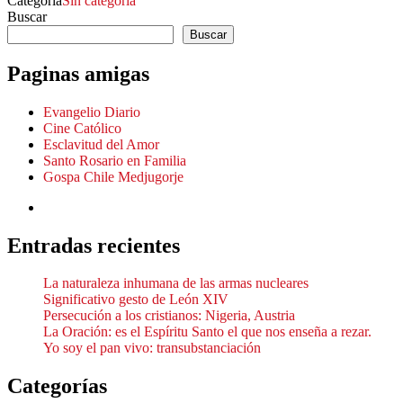
Categoría
Sin categoría
Buscar
Buscar
Paginas amigas
Evangelio Diario
Cine Católico
Esclavitud del Amor
Santo Rosario en Familia
Gospa Chile Medjugorje
Entradas recientes
La naturaleza inhumana de las armas nucleares
Significativo gesto de León XIV
Persecución a los cristianos: Nigeria, Austria
La Oración: es el Espíritu Santo el que nos enseña a rezar.
Yo soy el pan vivo: transubstanciación
Categorías