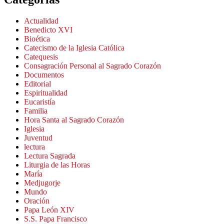
Actualidad
Benedicto XVI
Bioética
Catecismo de la Iglesia Católica
Catequesis
Consagración Personal al Sagrado Corazón
Documentos
Editorial
Espiritualidad
Eucaristía
Familia
Hora Santa al Sagrado Corazón
Iglesia
Juventud
lectura
Lectura Sagrada
Liturgia de las Horas
María
Medjugorje
Mundo
Oración
Papa León XIV
S.S. Papa Francisco