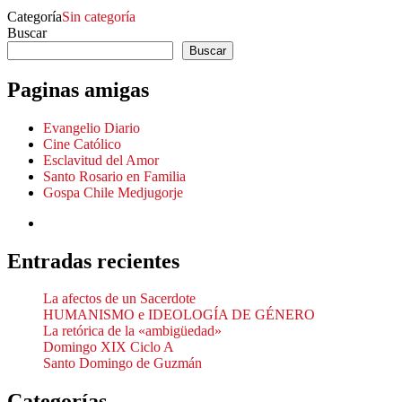
Categoría
Sin categoría
Buscar
Buscar
Paginas amigas
Evangelio Diario
Cine Católico
Esclavitud del Amor
Santo Rosario en Familia
Gospa Chile Medjugorje
Entradas recientes
La afectos de un Sacerdote
HUMANISMO e IDEOLOGÍA DE GÉNERO
La retórica de la «ambigüedad»
Domingo XIX Ciclo A
Santo Domingo de Guzmán
Categorías