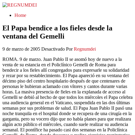
REGNUMDEI
Home
El Papa bendice a los fieles desde la
ventana del Gemelli
9 de marzo de 2005
Desactivado
Por
Regnumdei
ROMA. 9 de marzo. Juan Pablo II se asomó hoy de nuevo a la
venta de su estancia en el Policlínico Gemelli de Roma para
bendecir a los fieles allí congregados para expresarle su solidaridad
y rezar por su restablecimiento. El Papa apareció en su ventana del
décimo piso del centro hospitalario después de que centenares de
personas le hubieran aclamado con vítores y cantos durante varias
horas. La masiva presencia de fieles en la explanada de acceso al
Gemelli se debió al hecho de que todos los miércoles el Papa celebra
una audiencia general en el Vaticano, suspendida en las dos últimas
semanas por sus problemas de salud. El Papa Juan Pablo II pasó una
noche tranquila en el hospital donde se recupera de una cirugía en la
garganta, pero su vocero dijo que no había planes para que realizara
algún acto público el miércoles, cuando suele realizar su audiencia
semanal. El pontífice ha pasado casi dos semanas en la Policlínica