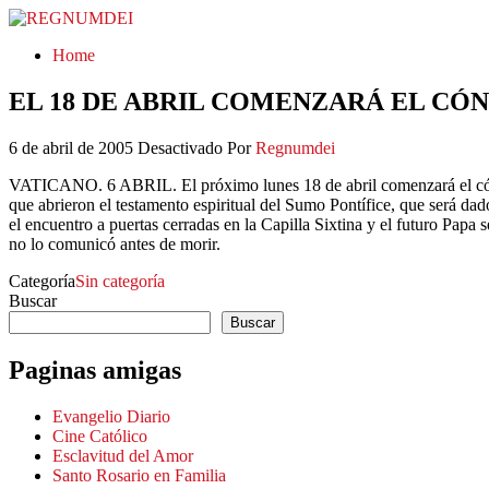
REGNUMDEI
Home
EL 18 DE ABRIL COMENZARÁ EL CÓN
6 de abril de 2005
Desactivado
Por
Regnumdei
VATICANO. 6 ABRIL. El próximo lunes 18 de abril comenzará el cóncl
que abrieron el testamento espiritual del Sumo Pontífice, que será d
el encuentro a puertas cerradas en la Capilla Sixtina y el futuro Pap
no lo comunicó antes de morir.
Categoría
Sin categoría
Buscar
Buscar
Paginas amigas
Evangelio Diario
Cine Católico
Esclavitud del Amor
Santo Rosario en Familia