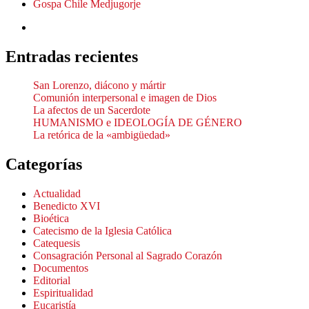
Gospa Chile Medjugorje
Entradas recientes
San Lorenzo, diácono y mártir
Comunión interpersonal e imagen de Dios
La afectos de un Sacerdote
HUMANISMO e IDEOLOGÍA DE GÉNERO
La retórica de la «ambigüedad»
Categorías
Actualidad
Benedicto XVI
Bioética
Catecismo de la Iglesia Católica
Catequesis
Consagración Personal al Sagrado Corazón
Documentos
Editorial
Espiritualidad
Eucaristía