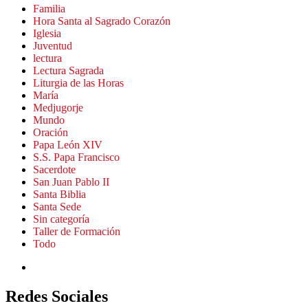
Familia
Hora Santa al Sagrado Corazón
Iglesia
Juventud
lectura
Lectura Sagrada
Liturgia de las Horas
María
Medjugorje
Mundo
Oración
Papa León XIV
S.S. Papa Francisco
Sacerdote
San Juan Pablo II
Santa Biblia
Santa Sede
Sin categoría
Taller de Formación
Todo
Redes Sociales