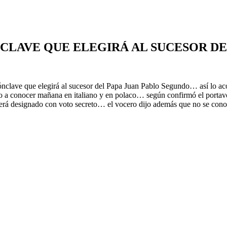
CLAVE QUE ELEGIRÁ AL SUCESOR DE 
ave que elegirá al sucesor del Papa Juan Pablo Segundo… así lo acord
ado a conocer mañana en italiano y en polaco… según confirmó el portav
a será designado con voto secreto… el vocero dijo además que no se con