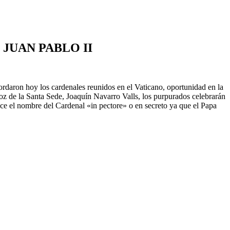
JUAN PABLO II
aron hoy los cardenales reunidos en el Vaticano, oportunidad en la
oz de la Santa Sede, Joaquín Navarro Valls, los purpurados celebrarán
oce el nombre del Cardenal «in pectore» o en secreto ya que el Papa