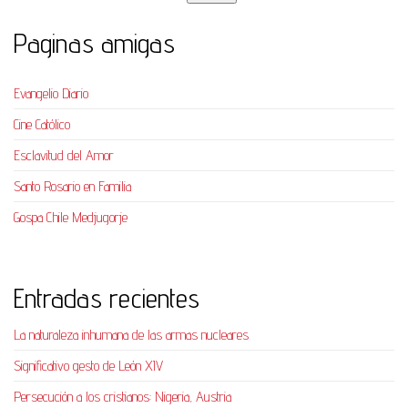
Paginas amigas
Evangelio Diario
Cine Católico
Esclavitud del Amor
Santo Rosario en Familia
Gospa Chile Medjugorje
Entradas recientes
La naturaleza inhumana de las armas nucleares
Significativo gesto de León XIV
Persecución a los cristianos: Nigeria, Austria