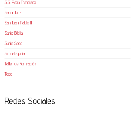
S.S. Papa Francisco
Sacerdote
San Juan Pablo II
Santa Biblia
Santa Sede
Sin categoría
Taller de Formación
Todo
Redes Sociales