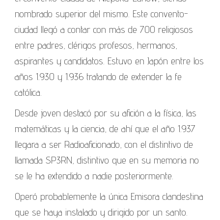
nombrado superior del mismo. Este convento-
ciudad llegó a contar con más de 700 religiosos
entre padres, clérigos profesos, hermanos,
aspirantes y candidatos. Estuvo en Japón entre los
años 1.930 y 1.936 tratando de extender la fe
católica.
Desde joven destacó por su afición a la física, las
matemáticas y la ciencia, de ahí que el año 1.937
llegara a ser Radioaficionado, con el distintivo de
llamada SP3RN, distintivo que en su memoria no
se le ha extendido a nadie posteriormente.
Operó probablemente la única Emisora clandestina
que se haya instalado y dirigido por un santo.