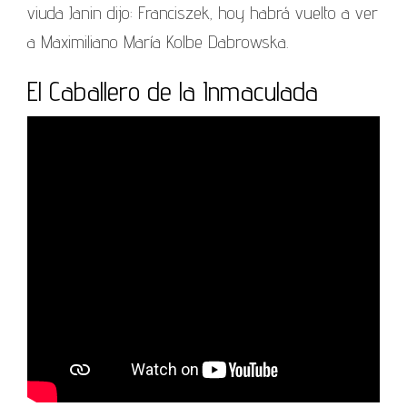
viuda Janin dijo: Franciszek, hoy habrá vuelto a ver
a Maximiliano María Kolbe Dabrowska.
El Caballero de la Inmaculada