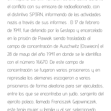
el conflicto con su emisora de radioaficionado, con
el distintivo SP3RN, informando de las actividades
nazis a través de sus informes . El 17 de febrero
de 1941, fue detenido por la Gestapo y encarcelado
en la prisión de Pawiak siendo trasladado al
campo de concentración de Auschwitz (Oswiecin) el
28 de mayo del año 1.941 en donde se le identifica
con el número 16670. De este campo de
concentración se fugaron varios prisioneros y en
represalia los alemanes escogieron a varios
prisioneros de forma aleatoria para ser ejecutados,
entre los que se encontraba un judío, sargento del
ejercito polaco, llamado Franciszek Gajowiniczek,
este tenía mujer y familia y al ser seleccionado