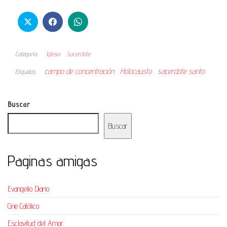
Categoría
Iglesia
Sacerdote
campo de concentración
Holocausto
sacerdote santo
Etiquetas
Buscar
Buscar
Paginas amigas
Evangelio Diario
Cine Católico
Esclavitud del Amor