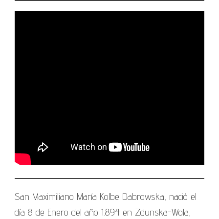
San Maximiliano María Kolbe Dabrowska, nació el
día 8 de Enero del año 1.894 en Zdunska-Wola,