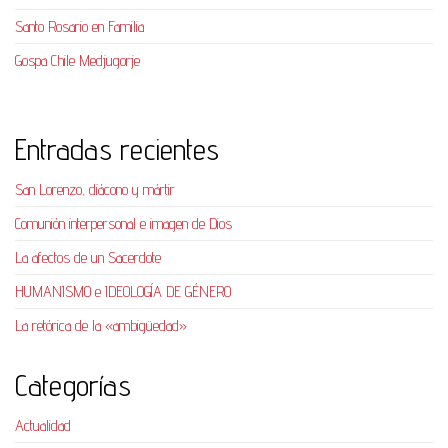
Santo Rosario en Familia
Gospa Chile Medjugorje
Entradas recientes
San Lorenzo, diácono y mártir
Comunión interpersonal e imagen de Dios
La afectos de un Sacerdote
HUMANISMO e IDEOLOGÍA DE GÉNERO
La retórica de la «ambigüedad»
Categorías
Actualidad