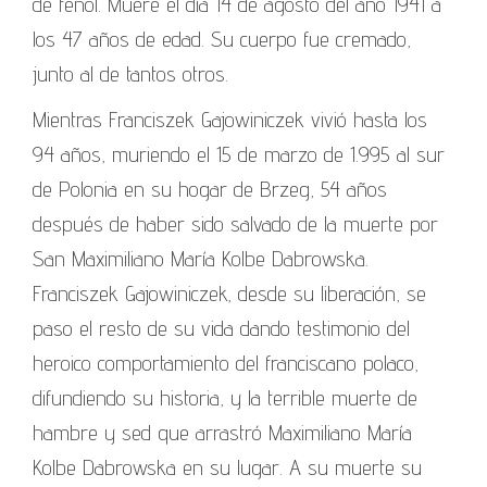
de fenol. Muere el dia 14 de agosto del año 1941 a
los 47 años de edad. Su cuerpo fue cremado,
junto al de tantos otros.
Mientras Franciszek Gajowiniczek vivió hasta los
94 años, muriendo el 15 de marzo de 1.995 al sur
de Polonia en su hogar de Brzeg, 54 años
después de haber sido salvado de la muerte por
San Maximiliano María Kolbe Dabrowska.
Franciszek Gajowiniczek, desde su liberación, se
paso el resto de su vida dando testimonio del
heroico comportamiento del franciscano polaco,
difundiendo su historia, y la terrible muerte de
hambre y sed que arrastró Maximiliano María
Kolbe Dabrowska en su lugar. A su muerte su