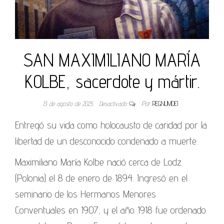
SAN MAXIMILIANO MARÍA
KOLBE, sacerdote y mártir.
13 de agosto de 2025
Desactivado
Por
REGNUMDEI
Entregó su vida como holocausto de caridad por la
libertad de un desconocido condenado a muerte.
Maximiliano María Kolbe nació cerca de Lodz
(Polonia) el 8 de enero de 1894. Ingresó en el
seminario de los Hermanos Menores
Conventuales en 1907, y el año 1918 fue ordenado