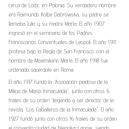
cerca de Lodz, en Polonia. Su verdadero nombre
era Raimundo Kolbe Dabrowska, su padre se
llamaba Julio y su madre María. El año 1.907
ingresó en el seminario de los Padres
Franciscanos Conventuales de Leopoli. El año 1.911
profesa bajo la Regla de San Francisco, con el
nombre de Maximiliano María. El año 1.918 fue
ordenado sacerdote en Roma.
El año 1.917 fundo la “Asociación piadosa de la
Milicia de María Inmaculada”, junto con otros 6
frailes de su orden, llegando a ser director de la
revista “Los Caballeros de la Inmaculada”. El año
1.927 fundó junto con otros 16 frailes de su orden
el convento-ciudad de Niepoka-Lanow, siendo