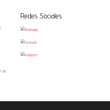
Redes Sociales
o
ón de…