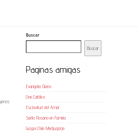
Buscar
Buscar
Paginas amigas
Evangelio Diario
Cine Católico
ujeres
Esclavitud del Amor
Santo Rosario en Familia
Gospa Chile Medjugorje