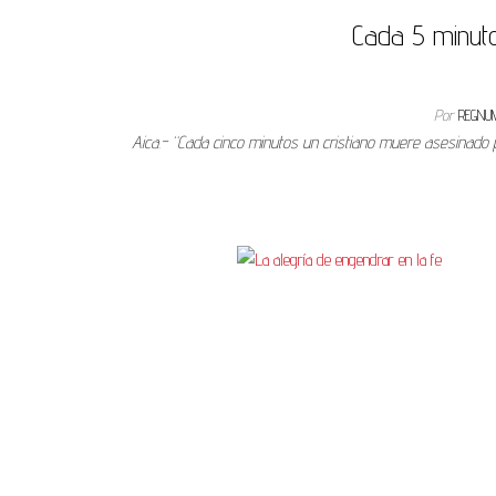
Cada 5 minuto
Por
REGNU
Aica.- “Cada cinco minutos un cristiano muere asesinado p