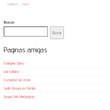
Categoría
Iglesia
Buscar
Buscar
Paginas amigas
Evangelio Diario
Cine Católico
Esclavitud del Amor
Santo Rosario en Familia
Gospa Chile Medjugorje