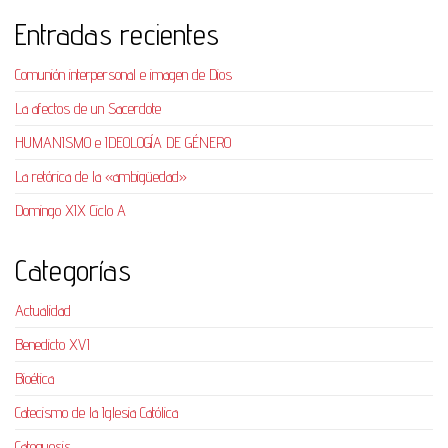
Entradas recientes
Comunión interpersonal e imagen de Dios
La afectos de un Sacerdote
HUMANISMO e IDEOLOGÍA DE GÉNERO
La retórica de la «ambigüedad»
Domingo XIX Ciclo A
Categorías
Actualidad
Benedicto XVI
Bioética
Catecismo de la Iglesia Católica
Catequesis