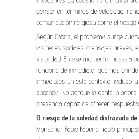
pensar en términos de velocidad, rendim
comunicación religiosa corre el riesgo 
Según Fabris, el problema surge cua
las redes sociales: mensajes breves, 
visibilidad. En ese momento, nuestra 
funcione de inmediato, que nos brinde
inmediatos. En este contexto, incluso la
sagrada. No porque la gente la adore
presencia capaz de ofrecer respuestas
El riesgo de la soledad disfrazada de
Monseñor Fabio Fabene habló principa