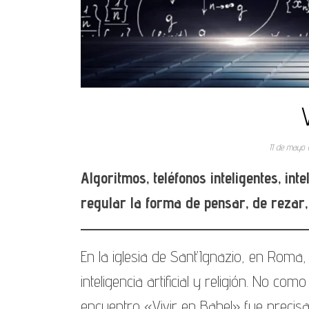
11 de mayo
Algoritmos, teléfonos inteligentes, int
regular la forma de pensar, de rezar,
En la iglesia de Sant’Ignazio, en Roma, 
inteligencia artificial y religión. No co
encuentro «Vivir en Babel» fue precisa