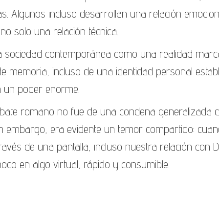
as. Algunos incluso desarrollan una relación emocion
, no solo una relación técnica.
to la sociedad contemporánea como una realidad mar
 de memoria, incluso de una identidad personal establ
en un poder enorme.
debate romano no fue de una condena generalizada d
 Sin embargo, era evidente un temor compartido: cua
ravés de una pantalla, incluso nuestra relación con D
oco en algo virtual, rápido y consumible.