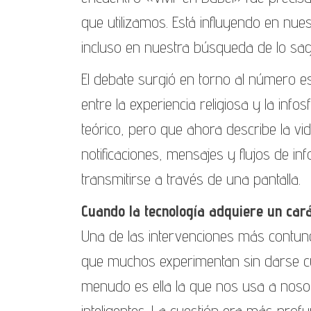
que utilizamos. Está influyendo en nue
incluso en nuestra búsqueda de lo sa
El debate surgió en torno al número es
entre la experiencia religiosa y la in
teórico, pero que ahora describe la vi
notificaciones, mensajes y flujos de in
transmitirse a través de una pantalla.
Cuando la tecnología adquiere un car
Una de las intervenciones más contunde
que muchos experimentan sin darse c
menudo es ella la que nos usa a nosotr
inteligentes. La cuestión era más pro