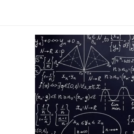
REGNUMDEI