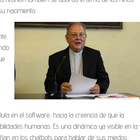
su nacimiento.
te.
ando
ue
oluta en el software, hacia la creencia de que la
bilidades humanas. Es una dinámica ya visible en la 
fían en los chatbots para hablar de sus miedos,