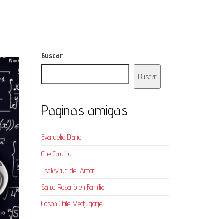
Buscar
Buscar
Paginas amigas
Evangelio Diario
Cine Católico
Esclavitud del Amor
Santo Rosario en Familia
Gospa Chile Medjugorje