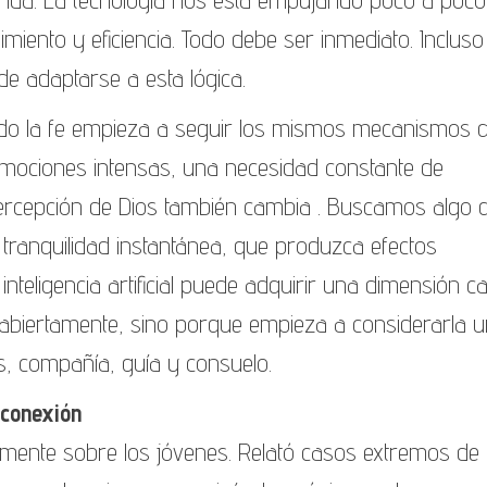
iento y eficiencia. Todo debe ser inmediato. Incluso
de adaptarse a esta lógica.
ndo la fe empieza a seguir los mismos mecanismos 
emociones intensas, una necesidad constante de
percepción de Dios también cambia . Buscamos algo 
 tranquilidad instantánea, que produzca efectos
 inteligencia artificial puede adquirir una dimensión ca
 abiertamente, sino porque empieza a considerarla 
, compañía, guía y consuelo.
 conexión
lmente sobre los jóvenes. Relató casos extremos de