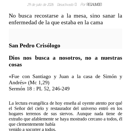
29 de julio de 2026
Desactivado
Por
REGNUMDEI
N
o busca recostarse a la mesa, sino sanar la
enfermedad de la que estaba en la cama
San Pedro Crisólogo
Dios nos busca a nosotros, no a nuestras
cosas
«Fue con Santiago y Juan a la casa de Simón y
Andrés» (Mc 1,29)
Sermón 18 : PL 52, 246-249
La lectura evangélica de hoy enseña al oyente atento por qué
el Señor del cielo y restaurador del universo entró en los
hogares terrenos de sus siervos. Aunque nada tiene de
extraño que afablemente se haya mostrado cercano a todos, él
que clementemente había
venido a socorrer a todos.