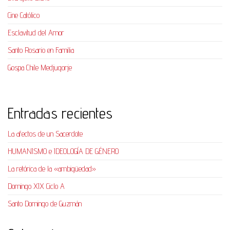
Cine Católico
Esclavitud del Amor
Santo Rosario en Familia
Gospa Chile Medjugorje
Entradas recientes
La afectos de un Sacerdote
HUMANISMO e IDEOLOGÍA DE GÉNERO
La retórica de la «ambigüedad»
Domingo XIX Ciclo A
Santo Domingo de Guzmán