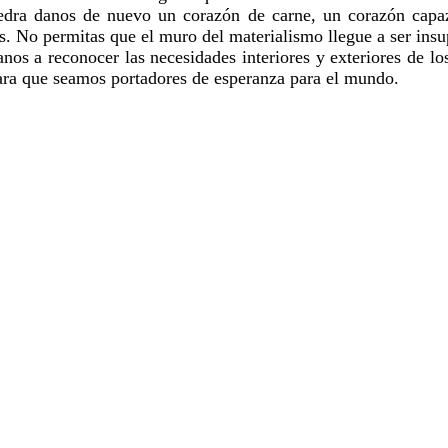
edra danos de nuevo un corazón de carne, un corazón capaz 
s. No permitas que el muro del materialismo llegue a ser in
danos a reconocer las necesidades interiores y exteriores de l
ara que seamos portadores de esperanza para el mundo.