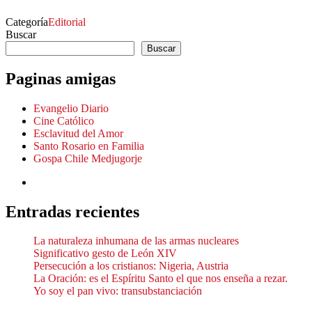
Categoría
Editorial
Buscar
Buscar
Paginas amigas
Evangelio Diario
Cine Católico
Esclavitud del Amor
Santo Rosario en Familia
Gospa Chile Medjugorje
Entradas recientes
La naturaleza inhumana de las armas nucleares
Significativo gesto de León XIV
Persecución a los cristianos: Nigeria, Austria
La Oración: es el Espíritu Santo el que nos enseña a rezar.
Yo soy el pan vivo: transubstanciación