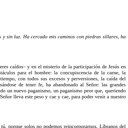
s y sin luz. Ha cercado mis caminos con piedras sillares, ha
eres caídos– y en el misterio de la participación de Jesús en
táculos para el hombre: la concupiscencia de la carne, la
 tiempo, con todos sus excesos y perversiones, la caída del
sándose de tener fe, ha abandonado al Señor: las grandes
creado un nuevo paganismo, un paganismo peor que, queriendo
Señor lleva este peso y cae y cae, para poder venir a nuestro
s tú, porque solos no podemos reincorporarnos. Líbranos del