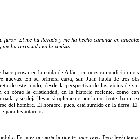
su furor. El me ha llevado y me ha hecho caminar en tiniebla
, me ha revolcado en la ceniza.
uz hace pensar en la caída de Adán –en nuestra condición de s
pre nuevas. En su primera carta, san Juan habla de tres obs
preta de este modo, desde la perspectiva de los vicios de su
n cómo la cristiandad, en la historia reciente, como can
en nada y se deja llevar simplemente por la corriente, han 
se del hombre. El hombre, pues, está sumido en la tierra. El 
ae para levantarnos.
vándolo. Es nuestra carga la que te hace caer. Pero levántano