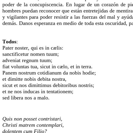
poder de la concupiscencia. En lugar de un corazón de pi
hombres puedan reconocer que están entretejidas de mentira
y vigilantes para poder resistir a las fuerzas del mal y ayú
demás. Danos esperanza en medio de toda esta oscuridad, p
Todos
:
Pater noster, qui es in cælis:
sanctificetur nomen tuum;
adveniat regnum tuum;
fiat voluntas tua, sicut in cælo, et in terra.
Panem nostrum cotidianum da nobis hodie;
et dimitte nobis debita nostra,
sicut et nos dimittimus debitoribus nostris;
et ne nos inducas in tentationem;
sed libera nos a malo.
Quis non posset contristari,
Christi matrem contemplari,
dolentem cum Filio?