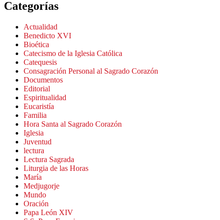
Categorías
Actualidad
Benedicto XVI
Bioética
Catecismo de la Iglesia Católica
Catequesis
Consagración Personal al Sagrado Corazón
Documentos
Editorial
Espiritualidad
Eucaristía
Familia
Hora Santa al Sagrado Corazón
Iglesia
Juventud
lectura
Lectura Sagrada
Liturgia de las Horas
María
Medjugorje
Mundo
Oración
Papa León XIV