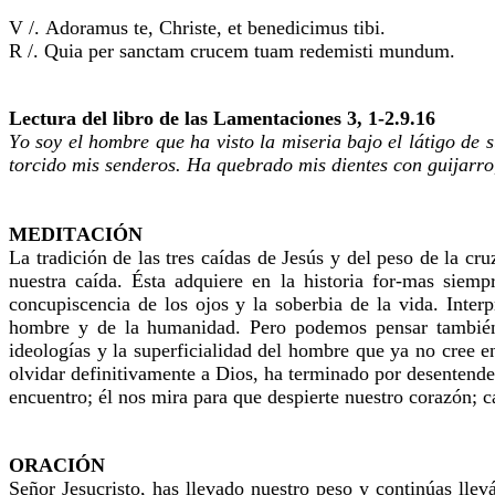
V /. Adoramus te, Christe, et benedicimus tibi.
R /. Quia per sanctam crucem tuam redemisti mundum.
Lectura del libro de las Lamentaciones 3, 1-2.9.16
Yo soy el hombre que ha visto la miseria bajo el látigo de 
torcido mis senderos. Ha quebrado mis dientes con guijarro
MEDITACIÓN
La tradición de las tres caídas de Jesús y del peso de la cr
nuestra caída. Ésta adquiere en la historia for-mas siem
concupiscencia de los ojos y la soberbia de la vida. Inter
hombre y de la humanidad. Pero podemos pensar también e
ideologías y la superficialidad del hombre que ya no cree 
olvidar definitivamente a Dios, ha terminado por desentender
encuentro; él nos mira para que despierte nuestro corazón; c
ORACIÓN
Señor Jesucristo, has llevado nuestro peso y continúas lle