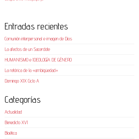
Entradas recientes
Comunión interpersonal e imagen de Dios
La afectos de un Sacerdote
HUMANISMO e IDEOLOGÍA DE GÉNERO
La retórica de la «ambigüedad»
Domingo XIX Ciclo A
Categorías
Actualidad
Benedicto XVI
Bioética