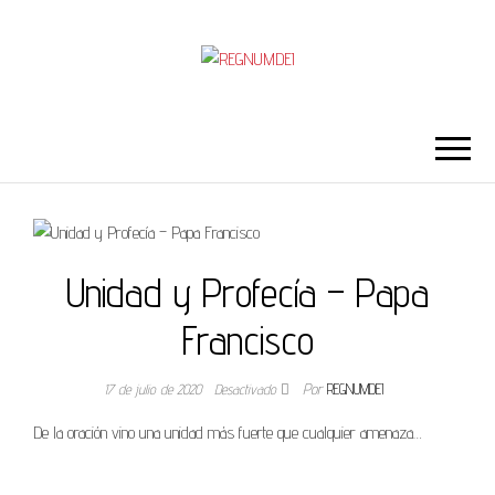
REGNUMDEI
Unidad y Profecía – Papa
Francisco
17 de julio de 2020
Desactivado
Por
REGNUMDEI
De la oración vino una unidad más fuerte que cualquier amenaza…