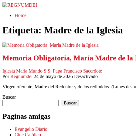
REGNUMDEI
Home
Etiqueta:
Madre de la Iglesia
Memoria Obligatoria, María Madre de la I
Iglesia
María
Mundo
S.S. Papa Francisco
Sacerdote
Por
Regnumdei
24 de mayo de 2026
Desactivado
Virgen oferente, Madre del Redentor y de los redimidos. (Lunes desp
Buscar
Buscar
Paginas amigas
Evangelio Diario
Cine Católico