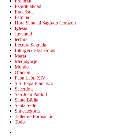
Editorial
Espiritualidad
Eucaristía
Familia
Hora Santa al Sagrado Corazón
Iglesia
Juventud
lectura
Lectura Sagrada
Liturgia de las Horas
María
Medjugorje
Mundo
Oración
Papa León XIV
S.S. Papa Francisco
Sacerdote
San Juan Pablo II
Santa Biblia
Santa Sede
Sin categoría
Taller de Formación
Todo