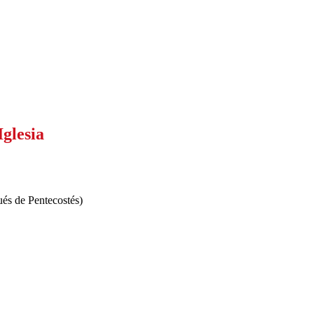
glesia
ués de Pentecostés)