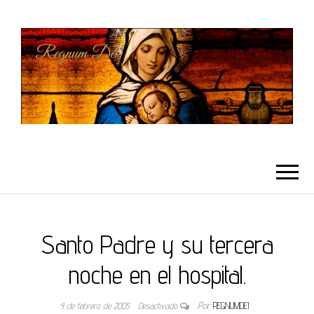
REGNUMDEI
Santo Padre y su tercera
noche en el hospital.
4 de febrero de 2005
Desactivado
Por
REGNUMDEI