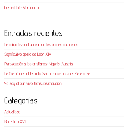
Gospa Chile Medjugorje
Entradas recientes
La naturaleza inhumana de las armas nucleares
Significativo gesto de León XIV
Persecución a los cristianos: Nigeria, Austria
La Oración: es el Espíritu Santo el que nos enseña a rezar.
Yo soy el pan vivo: transubstanciación
Categorías
Actualidad
Benedicto XVI