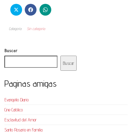
Categoría
Sin categoría
Buscar
Buscar
Paginas amigas
Evangelio Diario
Cine Católico
Esclavitud del Amor
Santo Rosario en Familia