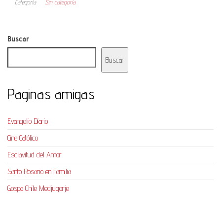
Categoría
Sin categoría
Buscar
Buscar
Paginas amigas
Evangelio Diario
Cine Católico
Esclavitud del Amor
Santo Rosario en Familia
Gospa Chile Medjugorje