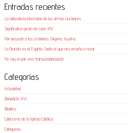
Entradas recientes
La naturaleza inhumana de las armas nucleares
Significativo gesto de León XIV
Persecución a los cristianos: Nigeria, Austria
La Oración: es el Espíritu Santo el que nos enseña a rezar.
Yo soy el pan vivo: transubstanciación
Categorías
Actualidad
Benedicto XVI
Bioética
Catecismo de la Iglesia Católica
Catequesis