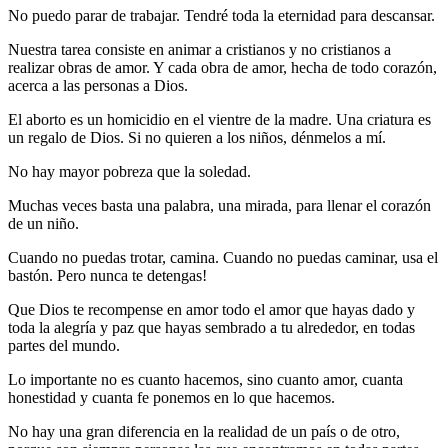
No puedo parar de trabajar. Tendré toda la eternidad para descansar.
Nuestra tarea consiste en animar a cristianos y no cristianos a
realizar obras de amor. Y cada obra de amor, hecha de todo corazón,
acerca a las personas a Dios.
El aborto es un homicidio en el vientre de la madre. Una criatura es
un regalo de Dios. Si no quieren a los niños, dénmelos a mí.
No hay mayor pobreza que la soledad.
Muchas veces basta una palabra, una mirada, para llenar el corazón
de un niño.
Cuando no puedas trotar, camina. Cuando no puedas caminar, usa el
bastón. Pero nunca te detengas!
Que Dios te recompense en amor todo el amor que hayas dado y
toda la alegría y paz que hayas sembrado a tu alrededor, en todas
partes del mundo.
Lo importante no es cuanto hacemos, sino cuanto amor, cuanta
honestidad y cuanta fe ponemos en lo que hacemos.
No hay una gran diferencia en la realidad de un país o de otro,