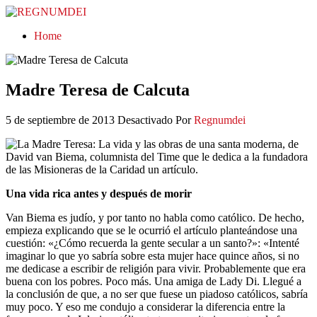
REGNUMDEI
Home
Madre Teresa de Calcuta
5 de septiembre de 2013
Desactivado
Por
Regnumdei
La Madre Teresa: La vida y las obras de una santa moderna, de
David van Biema, columnista del Time que le dedica a la fundadora
de las Misioneras de la Caridad un artículo.
Una vida rica antes y después de morir
Van Biema es judío, y por tanto no habla como católico. De hecho,
empieza explicando que se le ocurrió el artículo planteándose una
cuestión: «¿Cómo recuerda la gente secular a un santo?»: «Intenté
imaginar lo que yo sabría sobre esta mujer hace quince años, si no
me dedicase a escribir de religión para vivir. Probablemente que era
buena con los pobres. Poco más. Una amiga de Lady Di. Llegué a
la conclusión de que, a no ser que fuese un piadoso católicos, sabría
muy poco. Y eso me condujo a considerar la diferencia entre la