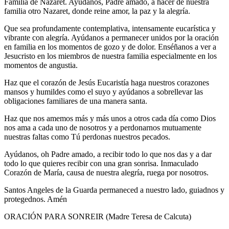
Familia de Nazaret. Ayúdanos, Padre amado, a hacer de nuestra
familia otro Nazaret, donde reine amor, la paz y la alegría.
Que sea profundamente contemplativa, intensamente eucarística y
vibrante con alegría. Ayúdanos a permanecer unidos por la oración
en familia en los momentos de gozo y de dolor. Enséñanos a ver a
Jesucristo en los miembros de nuestra familia especialmente en los
momentos de angustia.
Haz que el corazón de Jesús Eucaristía haga nuestros corazones
mansos y humildes como el suyo y ayúdanos a sobrellevar las
obligaciones familiares de una manera santa.
Haz que nos amemos más y más unos a otros cada día como Dios
nos ama a cada uno de nosotros y a perdonarnos mutuamente
nuestras faltas como Tú perdonas nuestros pecados.
Ayúdanos, oh Padre amado, a recibir todo lo que nos das y a dar
todo lo que quieres recibir con una gran sonrisa. Inmaculado
Corazón de María, causa de nuestra alegría, ruega por nosotros.
Santos Angeles de la Guarda permaneced a nuestro lado, guiadnos y
protegednos. Amén
ORACIÓN PARA SONREIR (Madre Teresa de Calcuta)