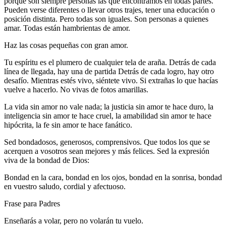
porque son siempre personas las que encontramos en todas partes.
Pueden verse diferentes o llevar otros trajes, tener una educación o
posición distinta. Pero todas son iguales. Son personas a quienes
amar. Todas están hambrientas de amor.
Haz las cosas pequeñas con gran amor.
Tu espíritu es el plumero de cualquier tela de araña. Detrás de cada
línea de llegada, hay una de partida Detrás de cada logro, hay otro
desafío. Mientras estés vivo, siéntete vivo. Si extrañas lo que hacías
vuelve a hacerlo. No vivas de fotos amarillas.
La vida sin amor no vale nada; la justicia sin amor te hace duro, la
inteligencia sin amor te hace cruel, la amabilidad sin amor te hace
hipócrita, la fe sin amor te hace fanático.
Sed bondadosos, generosos, comprensivos. Que todos los que se
acerquen a vosotros sean mejores y más felices. Sed la expresión
viva de la bondad de Dios:
Bondad en la cara, bondad en los ojos, bondad en la sonrisa, bondad
en vuestro saludo, cordial y afectuoso.
Frase para Padres
Enseñarás a volar, pero no volarán tu vuelo.