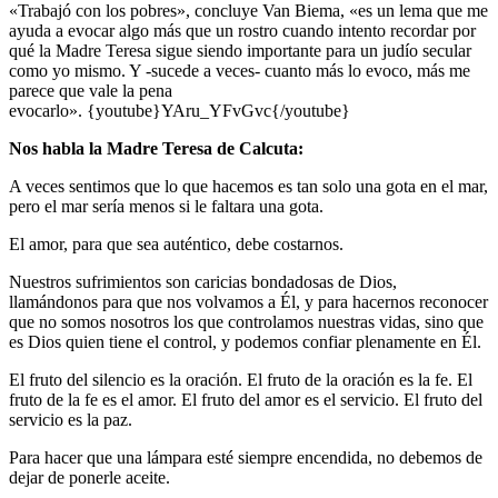
«Trabajó con los pobres», concluye Van Biema, «es un lema que me
ayuda a evocar algo más que un rostro cuando intento recordar por
qué la Madre Teresa sigue siendo importante para un judío secular
como yo mismo. Y -sucede a veces- cuanto más lo evoco, más me
parece que vale la pena
evocarlo». {youtube}YAru_YFvGvc{/youtube}
Nos habla la Madre Teresa de Calcuta:
A veces sentimos que lo que hacemos es tan solo una gota en el mar,
pero el mar sería menos si le faltara una gota.
El amor, para que sea auténtico, debe costarnos.
Nuestros sufrimientos son caricias bondadosas de Dios,
llamándonos para que nos volvamos a Él, y para hacernos reconocer
que no somos nosotros los que controlamos nuestras vidas, sino que
es Dios quien tiene el control, y podemos confiar plenamente en Él.
El fruto del silencio es la oración. El fruto de la oración es la fe. El
fruto de la fe es el amor. El fruto del amor es el servicio. El fruto del
servicio es la paz.
Para hacer que una lámpara esté siempre encendida, no debemos de
dejar de ponerle aceite.