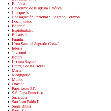
Bioética
Catecismo de la Iglesia Católica
Catequesis
Consagración Personal al Sagrado Corazón
Documentos
Editorial
Espiritualidad
Eucaristía
Familia
Hora Santa al Sagrado Corazón
Iglesia
Juventud
lectura
Lectura Sagrada
Liturgia de las Horas
María
Medjugorje
Mundo
Oración
Papa León XIV
S.S. Papa Francisco
Sacerdote
San Juan Pablo II
Santa Biblia
Santa Sede