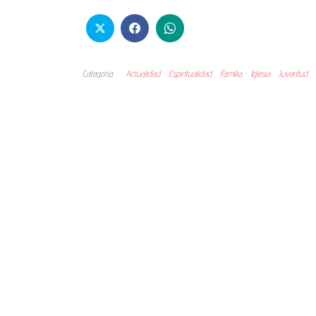
Categoría
Actualidad
Espiritualidad
Familia
Iglesia
Juventud