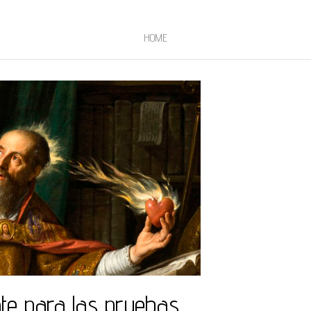
HOME
te para las pruebas