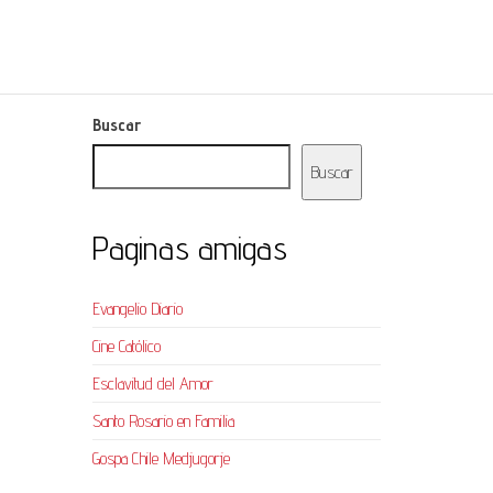
Buscar
Buscar
Paginas amigas
Evangelio Diario
Cine Católico
Esclavitud del Amor
Santo Rosario en Familia
Gospa Chile Medjugorje