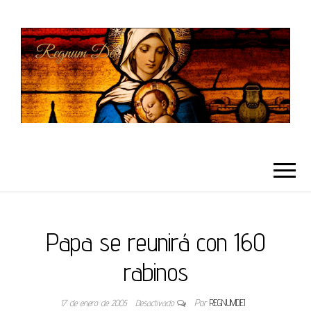
REGNUMDEI
Papa se reunirá con 160
rabinos
17 de enero de 2005
Desactivado
Por
REGNUMDEI