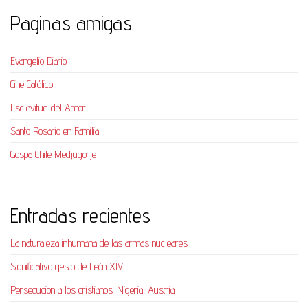
Paginas amigas
Evangelio Diario
Cine Católico
Esclavitud del Amor
Santo Rosario en Familia
Gospa Chile Medjugorje
Entradas recientes
La naturaleza inhumana de las armas nucleares
Significativo gesto de León XIV
Persecución a los cristianos: Nigeria, Austria