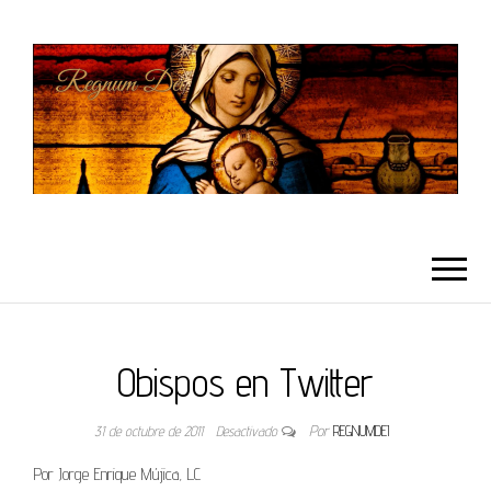
REGNUMDEI
Obispos en Twitter
31 de octubre de 2011
Desactivado
Por
REGNUMDEI
Por Jorge Enrique Mújica, LC