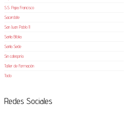
S.S. Papa Francisco
Sacerdote
San Juan Pablo II
Santa Biblia
Santa Sede
Sin categoría
Taller de Formación
Todo
Redes Sociales