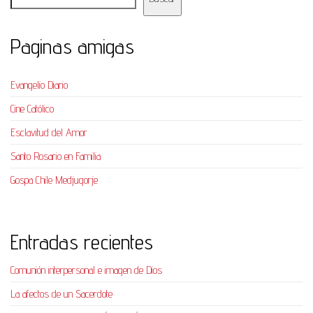
Paginas amigas
Evangelio Diario
Cine Católico
Esclavitud del Amor
Santo Rosario en Familia
Gospa Chile Medjugorje
Entradas recientes
Comunión interpersonal e imagen de Dios
La afectos de un Sacerdote