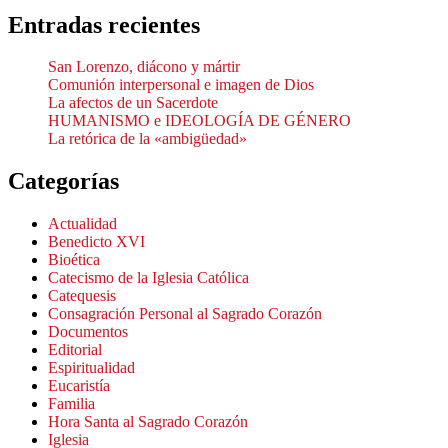
Entradas recientes
San Lorenzo, diácono y mártir
Comunión interpersonal e imagen de Dios
La afectos de un Sacerdote
HUMANISMO e IDEOLOGÍA DE GÉNERO
La retórica de la «ambigüedad»
Categorías
Actualidad
Benedicto XVI
Bioética
Catecismo de la Iglesia Católica
Catequesis
Consagración Personal al Sagrado Corazón
Documentos
Editorial
Espiritualidad
Eucaristía
Familia
Hora Santa al Sagrado Corazón
Iglesia