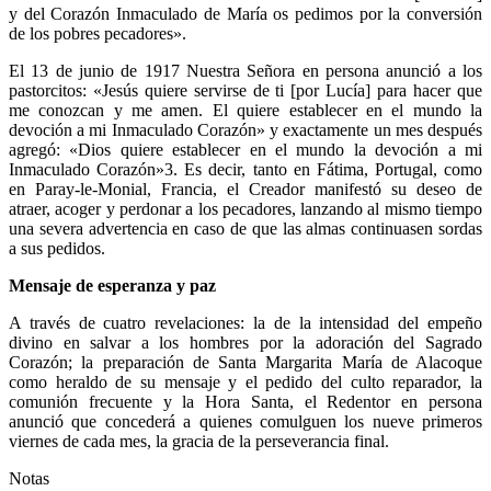
y del Corazón Inmaculado de María os pedimos por la conversión
de los pobres pecadores».
El 13 de junio de 1917 Nuestra Señora en persona anunció a los
pastorcitos: «Jesús quiere servirse de ti [por Lucí­a] para hacer que
me conozcan y me amen. El quiere establecer en el mundo la
devoción a mi Inmaculado Corazón» y exactamente un mes después
agregó: «Dios quiere establecer en el mundo la devoción a mi
Inmaculado Corazón»3. Es decir, tanto en Fátima, Portugal, como
en Paray-le-Monial, Francia, el Creador manifestó su deseo de
atraer, acoger y perdonar a los pecadores, lanzando al mismo tiempo
una severa advertencia en caso de que las almas continuasen sordas
a sus pedidos.
Mensaje de esperanza y paz
A través de cuatro revelaciones: la de la intensidad del empeño
divino en salvar a los hombres por la adoración del Sagrado
Corazón; la preparación de Santa Margarita Marí­a de Alacoque
como heraldo de su mensaje y el pedido del culto reparador, la
comunión frecuente y la Hora Santa, el Redentor en persona
anunció que concederá a quienes comulguen los nueve primeros
viernes de cada mes, la gracia de la perseverancia final.
Notas