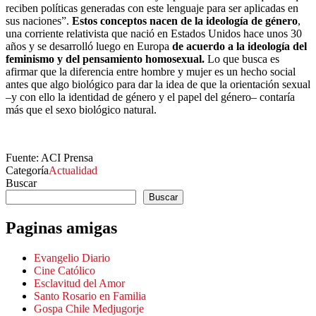
reciben políticas generadas con este lenguaje para ser aplicadas en
sus naciones”.
Estos conceptos nacen de la ideología de género
,
una corriente relativista que nació en Estados Unidos hace unos 30
años y se desarrolló luego en Europa
de acuerdo a la ideología del
feminismo y del pensamiento homosexual.
Lo que busca es
afirmar que la diferencia entre hombre y mujer es un hecho social
antes que algo biológico para dar la idea de que la orientación sexual
–y con ello la identidad de género y el papel del género– contaría
más que el sexo biológico natural.
Fuente: ACI Prensa
Categoría
Actualidad
Buscar
Buscar
Paginas amigas
Evangelio Diario
Cine Católico
Esclavitud del Amor
Santo Rosario en Familia
Gospa Chile Medjugorje