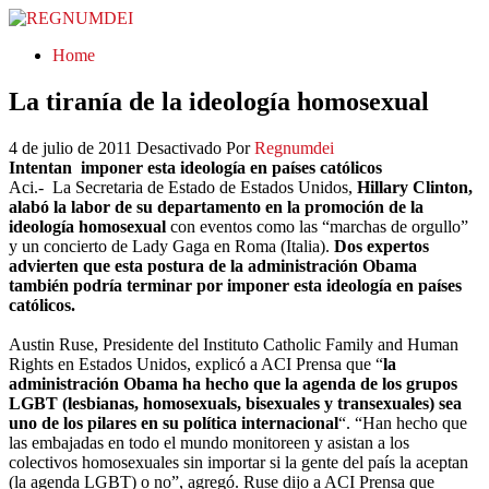
REGNUMDEI
Home
La tiranía de la ideología homosexual
4 de julio de 2011
Desactivado
Por
Regnumdei
Intentan imponer esta ideología en países católicos
Aci.- La Secretaria de Estado de Estados Unidos,
Hillary Clinton,
alabó la labor de su departamento en la promoción de la
ideología homosexual
con eventos como las “marchas de orgullo”
y un concierto de Lady Gaga en Roma (Italia).
Dos expertos
advierten que esta postura de la administración Obama
también podría terminar por imponer esta ideología en países
católicos.
Austin Ruse, Presidente del Instituto Catholic Family and Human
Rights en Estados Unidos, explicó a ACI Prensa que “
la
administración Obama ha hecho que la agenda de los grupos
LGBT (lesbianas, homosexuals, bisexuales y transexuales) sea
uno de los pilares en su política internacional
“. “Han hecho que
las embajadas en todo el mundo monitoreen y asistan a los
colectivos homosexuales sin importar si la gente del país la aceptan
(la agenda LGBT) o no”, agregó. Ruse dijo a ACI Prensa que