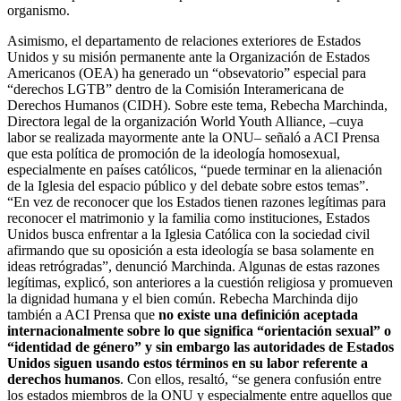
organismo.
Asimismo, el departamento de relaciones exteriores de Estados
Unidos y su misión permanente ante la Organización de Estados
Americanos (OEA) ha generado un “obsevatorio” especial para
“derechos LGTB” dentro de la Comisión Interamericana de
Derechos Humanos (CIDH). Sobre este tema, Rebecha Marchinda,
Directora legal de la organización World Youth Alliance, –cuya
labor se realizada mayormente ante la ONU– señaló a ACI Prensa
que esta política de promoción de la ideología homosexual,
especialmente en países católicos, “puede terminar en la alienación
de la Iglesia del espacio público y del debate sobre estos temas”.
“En vez de reconocer que los Estados tienen razones legítimas para
reconocer el matrimonio y la familia como instituciones, Estados
Unidos busca enfrentar a la Iglesia Católica con la sociedad civil
afirmando que su oposición a esta ideología se basa solamente en
ideas retrógradas”, denunció Marchinda. Algunas de estas razones
legítimas, explicó, son anteriores a la cuestión religiosa y promueven
la dignidad humana y el bien común. Rebecha Marchinda dijo
también a ACI Prensa que
no existe una definición aceptada
internacionalmente sobre lo que significa “orientación sexual” o
“identidad de género” y sin embargo las autoridades de Estados
Unidos siguen usando estos términos en su labor referente a
derechos humanos
. Con ellos, resaltó, “se genera confusión entre
los estados miembros de la ONU y especialmente entre aquellos que