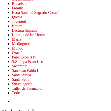
Eucaristía
Familia
Hora Santa al Sagrado Corazón
Iglesia
Juventud
lectura
Lectura Sagrada
Liturgia de las Horas
María
Medjugorje
Mundo
Oración
Papa León XIV
S.S. Papa Francisco
Sacerdote
San Juan Pablo II
Santa Biblia
Santa Sede
Sin categoría
Taller de Formación
Todo