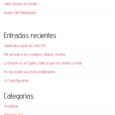
Santo Rosario en Familia
Gospa Chile Medjugorje
Entradas recientes
Significativo gesto de León XIV
Persecución a los cristianos: Nigeria, Austria
La Oración: es el Espíritu Santo el que nos enseña a rezar.
Yo soy el pan vivo: transubstanciación
La Transfiguración
Categorías
Actualidad
Benedicto XVI