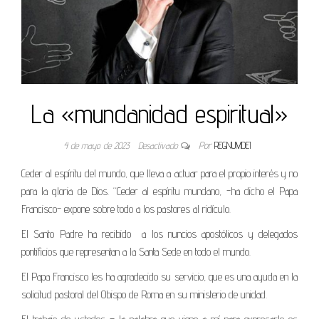
La «mundanidad espiritual»
4 de mayo de 2023
Desactivado
Por
REGNUMDEI
Ceder al espíritu del mundo, que lleva a actuar para el propio interés y no
para la gloria de Dios. “Ceder al espíritu mundano, -ha dicho el Papa
Francisco- expone sobre todo a los pastores al ridículo.
El Santo Padre ha recibido a los nuncios apostólicos y delegados
pontificios que representan a la Santa Sede en todo el mundo.
El Papa Francisco les ha agradecido su servicio, que es una ayuda en la
solicitud pastoral del Obispo de Roma en su ministerio de unidad.