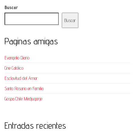
Buscar
Buscar
Paginas amigas
Evangelio Diario
Cine Católico
Esclavitud del Amor
Santo Rosario en Familia
Gospa Chile Medjugorje
Entradas recientes