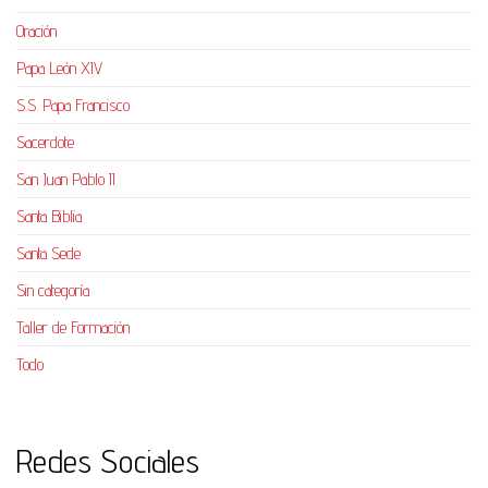
Oración
Papa León XIV
S.S. Papa Francisco
Sacerdote
San Juan Pablo II
Santa Biblia
Santa Sede
Sin categoría
Taller de Formación
Todo
Redes Sociales