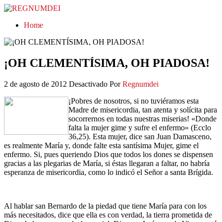
REGNUMDEI
Home
¡OH CLEMENTÍSIMA, OH PIADOSA!
2 de agosto de 2012
Desactivado
Por
Regnumdei
¡Pobres de nosotros, si no tuviéramos esta
Madre de misericordia, tan atenta y solícita para
socorrernos en todas nuestras miserias! «Donde
falta la mujer gime y sufre el enfermo» (Ecclo
36,25). Esta mujer, dice san Juan Damasceno,
es realmente María y, donde falte esta santísima Mujer, gime el
enfermo. Si, pues queriendo Dios que todos los dones se dispensen
gracias a las plegarias de María, si éstas llegaran a faltar, no habría
esperanza de misericordia, como lo indicó el Señor a santa Brígida.
Al hablar san Bernardo de la piedad que tiene María para con los
más necesitados, dice que ella es con verdad, la tierra prometida de