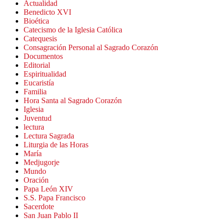
Actualidad
Benedicto XVI
Bioética
Catecismo de la Iglesia Católica
Catequesis
Consagración Personal al Sagrado Corazón
Documentos
Editorial
Espiritualidad
Eucaristía
Familia
Hora Santa al Sagrado Corazón
Iglesia
Juventud
lectura
Lectura Sagrada
Liturgia de las Horas
María
Medjugorje
Mundo
Oración
Papa León XIV
S.S. Papa Francisco
Sacerdote
San Juan Pablo II