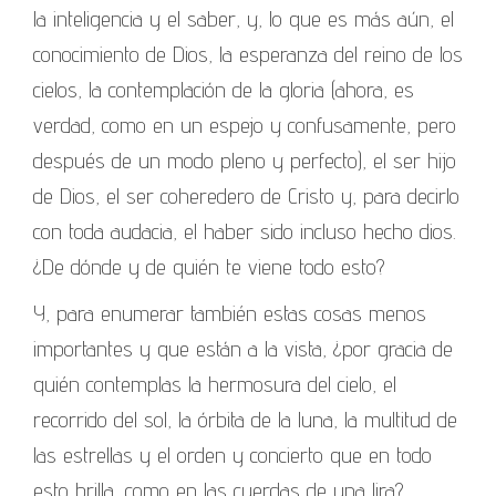
la inteligencia y el saber, y, lo que es más aún, el
conocimiento de Dios, la esperanza del reino de los
cielos, la contemplación de la gloria (ahora, es
verdad, como en un espejo y confusamente, pero
después de un modo pleno y perfecto), el ser hijo
de Dios, el ser coheredero de Cristo y, para decirlo
con toda audacia, el haber sido incluso hecho dios.
¿De dónde y de quién te viene todo esto?
Y, para enumerar también estas cosas menos
importantes y que están a la vista, ¿por gracia de
quién contemplas la hermosura del cielo, el
recorrido del sol, la órbita de la luna, la multitud de
las estrellas y el orden y concierto que en todo
esto brilla, como en las cuerdas de una lira?