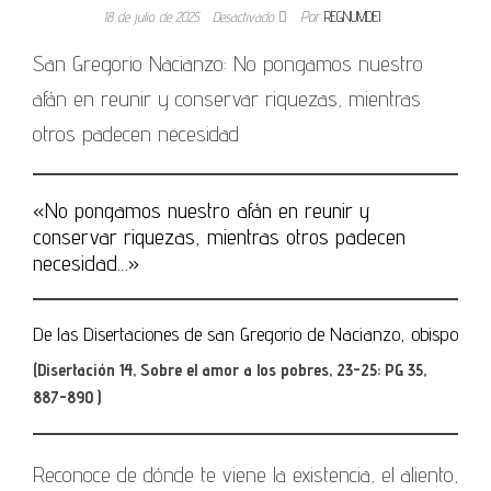
18 de julio de 2025
Desactivado
Por
REGNUMDEI
San Gregorio Nacianzo: No pongamos nuestro
afán en reunir y conservar riquezas, mientras
otros padecen necesidad
«No pongamos nuestro afán en reunir y
conservar riquezas, mientras otros padecen
necesidad…»
De las Disertaciones de san Gregorio de Nacianzo, obispo
(Disertación 14, Sobre el amor a los pobres, 23-25: PG 35,
887-890 )
Reconoce de dónde te viene la existencia, el aliento,