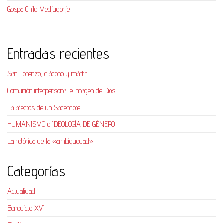
Gospa Chile Medjugorje
Entradas recientes
San Lorenzo, diácono y mártir
Comunión interpersonal e imagen de Dios
La afectos de un Sacerdote
HUMANISMO e IDEOLOGÍA DE GÉNERO
La retórica de la «ambigüedad»
Categorías
Actualidad
Benedicto XVI