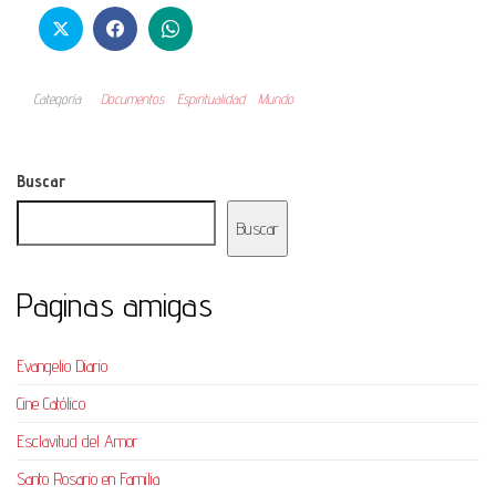
Categoría
Documentos
Espiritualidad
Mundo
Buscar
Buscar
Paginas amigas
Evangelio Diario
Cine Católico
Esclavitud del Amor
Santo Rosario en Familia