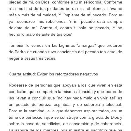
piedad de mí, oh Dios, conforme a tu misericordia; Conforme
a la multitud de tus piedades borra mis rebeliones. Lávame
más y más de mi maldad, Y límpiame de mi pecado. Porque
yo reconozco mis rebeliones, Y mi pecado está siempre
delante de mí. Contra ti, contra ti solo he pecado, Y he
hecho lo malo delante de tus ojos”
También lo vemos en las lágrimas “amargas” que brotaron
de Pedro de cuando tuvo conciencia del pecado tan cruel de
negar a Jesús tres veces.
Cuarta actitud: Evitar los reforzadores negativos
Rodearse de personas que apoyan a los que viven en esta
condición, que comparten la misma situación y que por ende
les llevan a concluir que “no hay nada malo en vivir así” es
un pecado de pereza espiritual y de soberbia intelectual.
Porque la santidad, a la que debemos aspirar todos, es un
tema de perfección que se construye con la gracia de Dios y
sobre la base de sacrificios, de conversión y de coherencia.
La sangre de los mártires nos muestra el sacrificio que ha