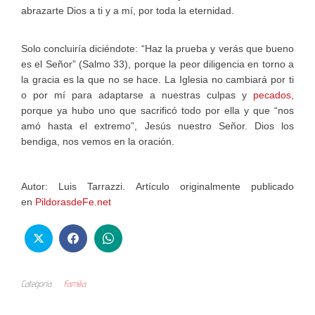
abrazarte Dios a ti y a mí, por toda la eternidad.
Solo concluiría diciéndote: “Haz la prueba y verás que bueno
es el Señor” (Salmo 33), porque la peor diligencia en torno a
la gracia es la que no se hace. La Iglesia no cambiará por ti
o por mí para adaptarse a nuestras culpas y
pecados
,
porque ya hubo uno que sacrificó todo por ella y que “nos
amó hasta el extremo”, Jesús nuestro Señor. Dios los
bendiga, nos vemos en la oración.
Autor: Luis Tarrazzi. Artículo originalmente publicado
en
PildorasdeFe.net
Categoría
Familia