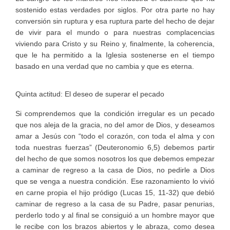
sostenido estas verdades por siglos. Por otra parte no hay
conversión sin ruptura y esa ruptura parte del hecho de dejar
de vivir para el mundo o para nuestras complacencias
viviendo para Cristo y su Reino y, finalmente, la coherencia,
que le ha permitido a la Iglesia sostenerse en el tiempo
basado en una verdad que no cambia y que es eterna.
Quinta actitud: El deseo de superar el pecado
Si comprendemos que la condición irregular es un pecado
que nos aleja de la gracia, no del amor de Dios, y deseamos
amar a Jesús con “todo el corazón, con toda el alma y con
toda nuestras fuerzas” (Deuteronomio 6,5) debemos partir
del hecho de que somos nosotros los que debemos empezar
a caminar de regreso a la casa de Dios, no pedirle a Dios
que se venga a nuestra condición. Ese razonamiento lo vivió
en carne propia el hijo pródigo (Lucas 15, 11-32) que debió
caminar de regreso a la casa de su Padre, pasar penurias,
perderlo todo y al final se consiguió a un hombre mayor que
le recibe con los brazos abiertos y le abraza, como desea