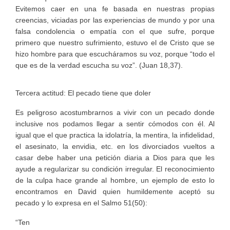
Evitemos caer en una fe basada en nuestras propias
creencias, viciadas por las experiencias de mundo y por una
falsa condolencia o empatía con el que sufre, porque
primero que nuestro sufrimiento, estuvo el de Cristo que se
hizo hombre para que escucháramos su voz, porque “todo el
que es de la verdad escucha su voz”. (Juan 18,37).
Tercera actitud: El pecado tiene que doler
Es peligroso acostumbrarnos a vivir con un pecado donde
inclusive nos podamos llegar a sentir cómodos con él. Al
igual que el que practica la idolatría, la mentira, la infidelidad,
el asesinato, la envidia, etc. en los divorciados vueltos a
casar debe haber una petición diaria a Dios para que les
ayude a regularizar su condición irregular. El reconocimiento
de la culpa hace grande al hombre, un ejemplo de esto lo
encontramos en David quien humildemente aceptó su
pecado y lo expresa en el Salmo 51(50):
“Ten