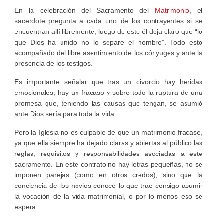
En la celebración del Sacramento del
Matrimonio
, el
sacerdote pregunta a cada uno de los contrayentes si se
encuentran allí libremente, luego de esto él deja claro que “lo
que Dios ha unido no lo separe el hombre”. Todo esto
acompañado del libre asentimiento de los cónyuges y ante la
presencia de los testigos.
Es importante señalar que tras un divorcio hay heridas
emocionales, hay un fracaso y sobre todo la ruptura de una
promesa que, teniendo las causas que tengan, se asumió
ante Dios sería para toda la vida.
Pero la Iglesia no es culpable de que un matrimonio fracase,
ya que ella siempre ha dejado claras y abiertas al público las
reglas, requisitos y responsabilidades asociadas a este
sacramento. En este contrato no hay letras pequeñas, no se
imponen parejas (como en otros credos), sino que la
conciencia de los novios conoce lo que trae consigo asumir
la vocación de la vida matrimonial, o por lo menos eso se
espera.