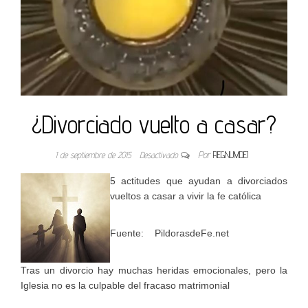
¿Divorciado vuelto a casar?
1 de septiembre de 2015
Desactivado
Por
REGNUMDEI
5 actitudes que ayudan a divorciados
vueltos a casar a vivir la fe católica
Fuente: PildorasdeFe.net
Tras un divorcio hay muchas heridas emocionales, pero la
Iglesia no es la culpable del fracaso matrimonial