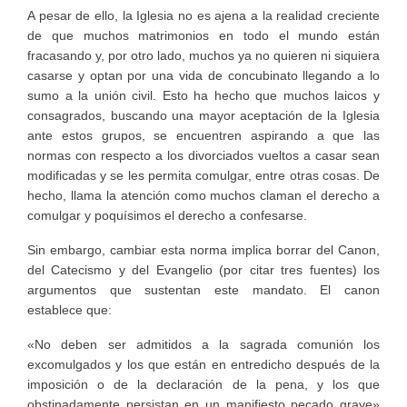
A pesar de ello, la Iglesia no es ajena a la realidad creciente
de que muchos matrimonios en todo el mundo están
fracasando y, por otro lado, muchos ya no quieren ni siquiera
casarse y optan por una vida de concubinato llegando a lo
sumo a la unión civil. Esto ha hecho que muchos laicos y
consagrados, buscando una mayor aceptación de la Iglesia
ante estos grupos, se encuentren aspirando a que las
normas con respecto a los divorciados vueltos a casar sean
modificadas y se les permita comulgar, entre otras cosas. De
hecho, llama la atención como muchos claman el derecho a
comulgar y poquísimos el derecho a confesarse.
Sin embargo, cambiar esta norma implica borrar del Canon,
del Catecismo y del Evangelio (por citar tres fuentes) los
argumentos que sustentan este mandato. El canon
establece que:
«No deben ser admitidos a la sagrada comunión los
excomulgados y los que están en entredicho después de la
imposición o de la declaración de la pena, y los que
obstinadamente persistan en un manifiesto pecado grave»