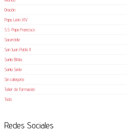
Oración
Papa León XIV
S.S. Papa Francisco
Sacerdote
San Juan Pablo II
Santa Biblia
Santa Sede
Sin categoría
Taller de Formación
Todo
Redes Sociales