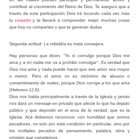
contribuir al crecimiento del Reino de Dios. Te aseguro que a
través de esta participación Dios irá tocando cada vez más
tu
corazón
y te llevará a comprender mejor muchas cosas
que hoy no compartes o que te generan dudas.
Segunda actitud: La rebeldía es mala consejera
Hay personas que dicen: “Yo sí comulgo porque Dios me
ama y a mí nadie me va a prohibir comulgar”. Es verdad que
Dios nos ama y nada puede hacer que ese amor sea mayor
o menor. Pero el amor no es sinónimo de abusos o
consentimiento de males, porque Dios corrige a los que ama
(Hebreos 12,6).
Dios nos habla principalmente a través de la Iglesia y jamás
nos dará un mensaje en privado que afecte lo que ha dejado
público y que depositó en el arca de la verdad, que es la
Iglesia. Acá debemos reconocer con humildad que somos
pecadores, no solo por esta condición en particular, sino por
los múltiples pecados de pensamiento, palabra, obra y
omisión que cometemos .