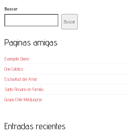
Buscar
Buscar
Paginas amigas
Evangelio Diario
Cine Católico
Esclavitud del Amor
Santo Rosario en Familia
Gospa Chile Medjugorje
Entradas recientes