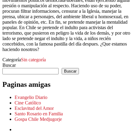
movimientos políticos democrata-liberales, estan ejerciendo alguna
presión o manipulación al respecto. Haciendo uso de su poder,
procuran filtrar informaciones, censurar a la Iglesia, manejar la
prensa, ubicar a personajes, del ambiente liberal u homosexual, en
paneles de opinión, etc. En fin, se pretende manejar la mentalidad
popular. En Chile se pretende el indulto para activistas del
terrorismo, que pusieron en peligro la vida de los demás, y por otro
lado se pretende negar el indulto y la vida, a niños recién
concebidos, con la famosa pastilla del día despues. ¿Que estamos
haciendo nosotros?
Categoría
Sin categoría
Buscar
Buscar
Paginas amigas
Evangelio Diario
Cine Católico
Esclavitud del Amor
Santo Rosario en Familia
Gospa Chile Medjugorje