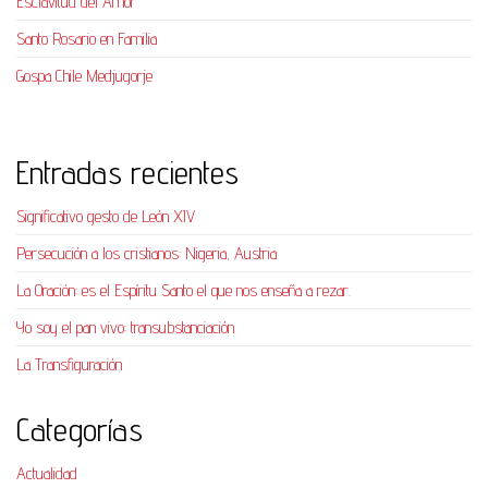
Esclavitud del Amor
Santo Rosario en Familia
Gospa Chile Medjugorje
Entradas recientes
Significativo gesto de León XIV
Persecución a los cristianos: Nigeria, Austria
La Oración: es el Espíritu Santo el que nos enseña a rezar.
Yo soy el pan vivo: transubstanciación
La Transfiguración
Categorías
Actualidad