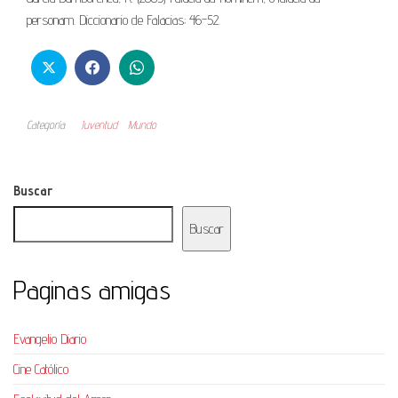
personam. Diccionario de Falacias; 46-52.
Categoría
Juventud
Mundo
Buscar
Buscar
Paginas amigas
Evangelio Diario
Cine Católico