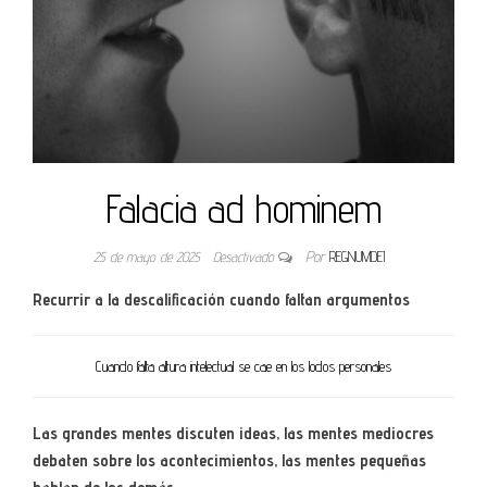
Falacia ad hominem
25 de mayo de 2025
Desactivado
Por
REGNUMDEI
Recurrir a la descalificación cuando faltan argumentos
Cuando falta altura intelectual se cae en los lodos personales
Las grandes mentes discuten ideas, las mentes mediocres
debaten sobre los acontecimientos, las mentes pequeñas