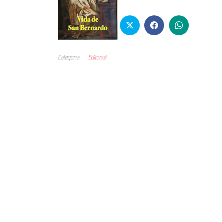
Categoría
Editorial