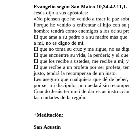
Evangelio según San Mateo 10,34-42.11,1.
Jesús dijo a sus apóstoles:
«No piensen que he venido a traer la paz sobre
Porque he venido a enfrentar al hijo con su 
hombre tendrá como enemigos a los de su pr
El que ama a su padre o a su madre más que a
a mí, no es digno de mí.
El que no toma su cruz y me sigue, no es di
El que encuentre su vida, la perderá; y el que
El que los recibe a ustedes, me recibe a mí; 
El que recibe a un profeta por ser profeta, te
justo, tendrá la recompensa de un justo.
Les aseguro que cualquiera que dé de beber,
por ser mi discípulo, no quedará sin recomp
Cuando Jesús terminó de dar estas instruccion
las ciudades de la región.
+Meditación:
San Agustín