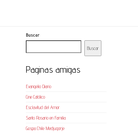
Buscar
Buscar
Paginas amigas
Evangelio Diario
Cine Católico
Esclavitud del Amor
Santo Rosario en Familia
Gospa Chile Medjugorje