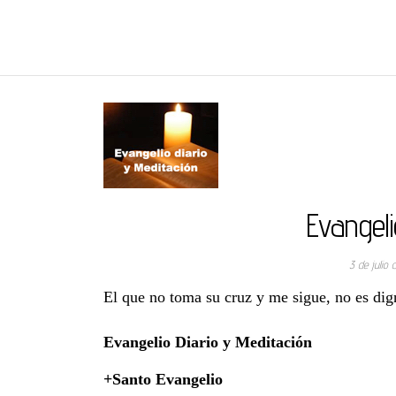
REGNUMDEI
Evangeli
3 de julio
El que no toma su cruz y me sigue, no es di
Evangelio Diario y Meditación
+Santo Evangelio