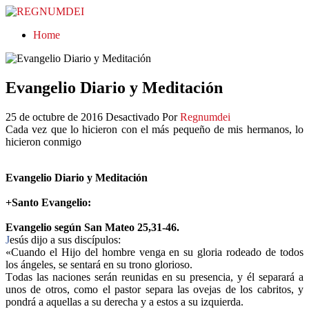
REGNUMDEI
Home
Evangelio Diario y Meditación
25 de octubre de 2016
Desactivado
Por
Regnumdei
Cada vez que lo hicieron con el más pequeño de mis hermanos, lo
hicieron conmigo
Evangelio Diario y Meditación
+Santo Evangelio:
Evangelio según San Mateo 25,31-46.
J
esús dijo a sus discípulos:
«Cuando el Hijo del hombre venga en su gloria rodeado de todos
los ángeles, se sentará en su trono glorioso.
Todas las naciones serán reunidas en su presencia, y él separará a
unos de otros, como el pastor separa las ovejas de los cabritos, y
pondrá a aquellas a su derecha y a estos a su izquierda.