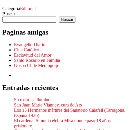
Categoría
Editorial
Buscar
Buscar
Paginas amigas
Evangelio Diario
Cine Católico
Esclavitud del Amor
Santo Rosario en Familia
Gospa Chile Medjugorje
Entradas recientes
Su rostro se iluminó…
San Juan María Vianney, cura de Ars
Los 15 Hermanos mártires del Sanatorio Calafell (Tarragona,
España 1936)
El cardenal Simoni celebra Misa donde pasó 18 años
prisionero