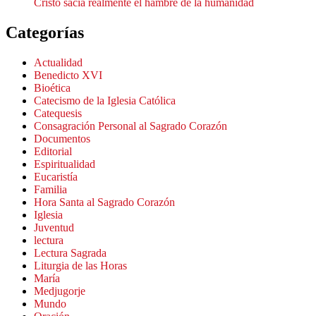
Cristo sacia realmente el hambre de la humanidad
Categorías
Actualidad
Benedicto XVI
Bioética
Catecismo de la Iglesia Católica
Catequesis
Consagración Personal al Sagrado Corazón
Documentos
Editorial
Espiritualidad
Eucaristía
Familia
Hora Santa al Sagrado Corazón
Iglesia
Juventud
lectura
Lectura Sagrada
Liturgia de las Horas
María
Medjugorje
Mundo