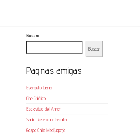
Buscar
Buscar
Paginas amigas
Evangelio Diario
Cine Católico
Esclavitud del Amor
Santo Rosario en Familia
Gospa Chile Medjugorje