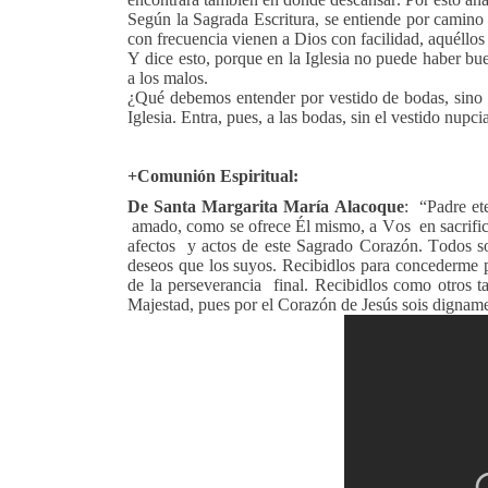
Según la Sagrada Escritura, se entiende por camino l
con frecuencia vienen a Dios con facilidad, aquéllos
Y dice esto, porque en la Iglesia no puede haber bu
a los malos.
¿Qué debemos entender por vestido de bodas, sino l
Iglesia. Entra, pues, a las bodas, sin el vestido nupci
+Comunión Espiritual:
De Santa Margarita María Alacoque
: “Padre et
amado, como se ofrece Él mismo, a Vos en sacrificio
afectos y actos de este Sagrado Corazón. Todos s
deseos que los suyos. Recibidlos para concederme po
de la perseverancia final. Recibidlos como otros 
Majestad, pues por el Corazón de Jesús sois dignam