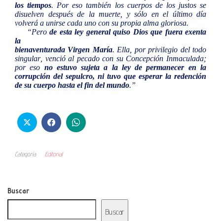
los tiempos
. Por eso también los cuerpos de los justos se
disuelven después de la muerte, y sólo en el último día
volverá a unirse cada uno con su propia alma gloriosa.
“Pero
de esta ley general quiso Dios que fuera exenta
la
bienaventurada Virgen María
. Ella, por privilegio del todo
singular, venció al pecado con su Concepción Inmaculada;
por eso
no estuvo sujeta a la ley de permanecer en la
corrupción del sepulcro, ni tuvo que esperar la redención
de su cuerpo hasta el fin del mundo
.”
Categoría
Editorial
Buscar
Buscar