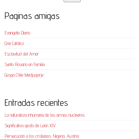
Paginas amigas
Evangelio Diario
Cine Católico
Esclavitud del Amor
Santo Rosario en Familia
Gospa Chile Medjugorje
Entradas recientes
La naturaleza inhumana de las armas nucleares
Significativo gesto de León XIV
Persecución a los cristianos: Nigeria, Austria