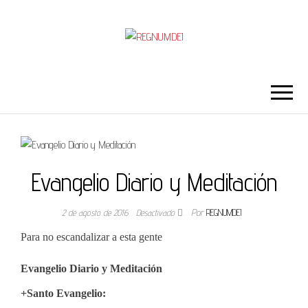
REGNUMDEI
Evangelio Diario y Meditación
2 de agosto de 2016
Desactivado
Por
REGNUMDEI
Para no escandalizar a esta gente
Evangelio Diario y Meditación
+Santo Evangelio: