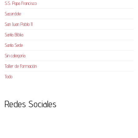
S.S. Papa Francisco
Sacerdote
San Juan Pablo II
Santa Biblia
Santa Sede
Sin categoría
Taller de Formación
Todo
Redes Sociales