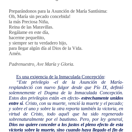
Preparándonos para la Asunción de María Santísima:
Oh, María sin pecado concebida!
la más Preciosa Niña,
Reina de las Maravillas.
Regálame en este día,
hacerme pequeñito,
y siempre ser tu verdadero hijo,
para llegar algún día al Dios de la Vida.
Amén.
Padrenuestro, Ave María y Gloria.
Es una exigencia de la Inmaculada Concepción
:
“Este privilegio -el de la Asunción de María-
resplandeció con nuevo fulgor desde que Pío IX, definió
solemnemente el Dogma de la Inmaculada Concepción.
Estos dos privilegios están -en efecto-
estrechamente unidos
entre sí
. Cristo, con su muerte, venció la muerte y el pecado;
y sobre el uno y sobre la otra reporta también la victoria, en
virtud de Cristo, todo aquél que ha sido regenerado
sobrenaturalmente por el bautismo. Pero, por ley general,
Dios no quiere conceder a los justos el pleno efecto de esta
victoria sobre la muerte, sino cuando haya llegado el fin de