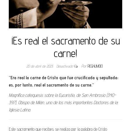
¡Es real el sacramento de su
carne!
20 de abril de 2023
Desactivado
Por
REGNUMDEI
“Era real la carne de Cristo que fue crucificada y sepultada;
es, por tanto, real el sacramento de su carne.”
Magnífica catequesis sobre la Eucaristía, de San Ambrosio (340-
397), Obispo de Milán, uno de los más importantes Doctores de la
Iglesia Latina.
Este sacramento que recibes se realiza por la palabra de Cristo