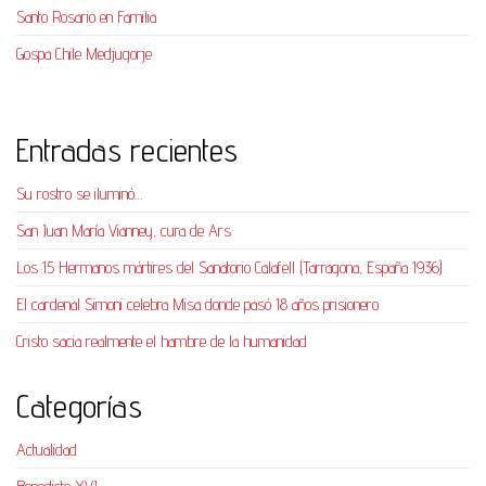
Santo Rosario en Familia
Gospa Chile Medjugorje
Entradas recientes
Su rostro se iluminó…
San Juan María Vianney, cura de Ars
Los 15 Hermanos mártires del Sanatorio Calafell (Tarragona, España 1936)
El cardenal Simoni celebra Misa donde pasó 18 años prisionero
Cristo sacia realmente el hambre de la humanidad
Categorías
Actualidad