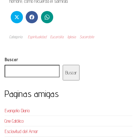
hombre, como recuerda el salmista.
Categoría
Espiritualidad
Eucaristía
Iglesia
Sacerdote
Buscar
Buscar
Paginas amigas
Evangelio Diario
Cine Católico
Esclavitud del Amor