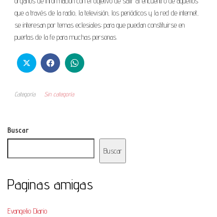
órganos de información con el objetivo de salir al encuentro de aquellos
que a través de la radio, la televisión, los periódicos y la red de internet,
se interesan por temas eclesiales; para que puedan constituirse en
puertas de la fe para muchas personas.
Categoría
Sin categoría
Buscar
Buscar
Paginas amigas
Evangelio Diario