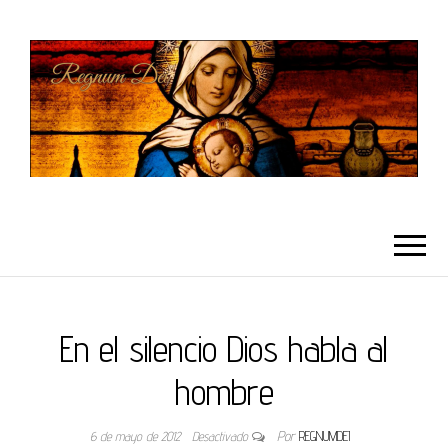
REGNUMDEI
En el silencio Dios habla al
hombre
6 de mayo de 2012
Desactivado
Por
REGNUMDEI