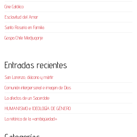
Cine Católico
Esclavitud del Amor
Santo Rosario en Familia
Gospa Chile Medjugorje
Entradas recientes
San Lorenzo, diácono y mártir
Comunión interpersonal e imagen de Dios
La afectos de un Sacerdote
HUMANISMO e IDEOLOGÍA DE GÉNERO
La retórica de la «ambigüedad»