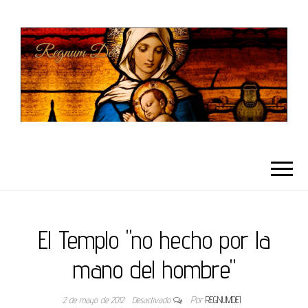
REGNUMDEI
El Templo "no hecho por la
mano del hombre"
2 de mayo de 2012
Desactivado
Por
REGNUMDEI