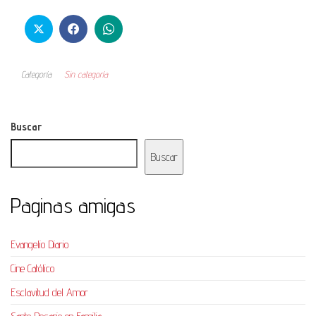
Categoría
Sin categoría
Buscar
Buscar
Paginas amigas
Evangelio Diario
Cine Católico
Esclavitud del Amor