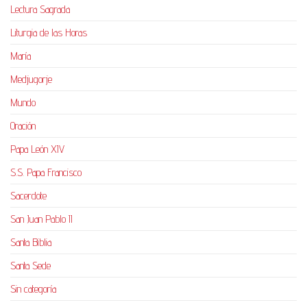
Lectura Sagrada
Liturgia de las Horas
María
Medjugorje
Mundo
Oración
Papa León XIV
S.S. Papa Francisco
Sacerdote
San Juan Pablo II
Santa Biblia
Santa Sede
Sin categoría