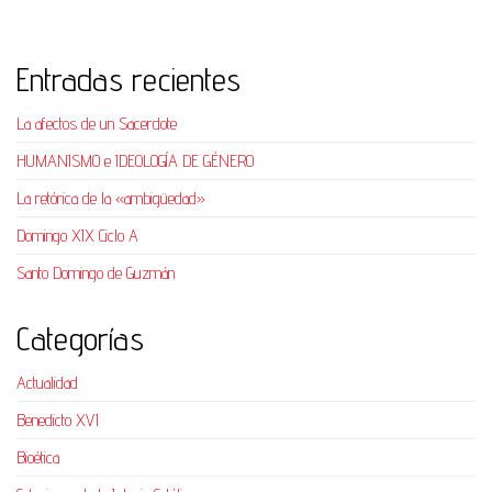
Entradas recientes
La afectos de un Sacerdote
HUMANISMO e IDEOLOGÍA DE GÉNERO
La retórica de la «ambigüedad»
Domingo XIX Ciclo A
Santo Domingo de Guzmán
Categorías
Actualidad
Benedicto XVI
Bioética