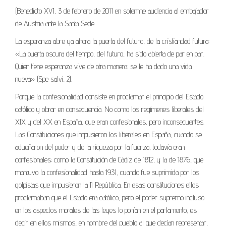
(Benedicto XVI, 3 de febrero de 2011 en solemne audiencia al embajador
de Austria ante la Santa Sede.
La esperanza abre ya ahora la puerta del futuro, de la cristiandad futura:
«La puerta oscura del tiempo, del futuro, ha sido abierta de par en par.
Quien tiene esperanza vive de otra manera; se le ha dado una vida
nueva» (Spe salvi, 2).
Porque la confesionalidad consiste en proclamar el principio del Estado
católico y obrar en consecuencia. No como los regímenes liberales del
XIX y del XX en España, que eran confesionales, pero inconsecuentes.
Las Constituciones que impusieron los liberales en España, cuando se
adueñaron del poder y de la riqueza por la fuerza, todavía eran
confesionales; como la Constitución de Cádiz de 1812, y la de 1876, que
mantuvo la confesionalidad hasta 1931, cuando fue suprimida por los
golpistas que impusieron la II República. En esas constituciones ellos
proclamaban que el Estado era católico, pero el poder supremo incluso
en los aspectos morales de las leyes lo ponían en el parlamento, es
decir en ellos mismos, en nombre del pueblo al que decían representar,