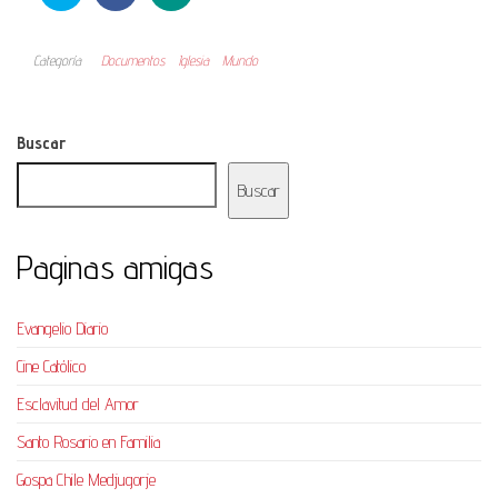
Categoría
Documentos
Iglesia
Mundo
Buscar
Buscar
Paginas amigas
Evangelio Diario
Cine Católico
Esclavitud del Amor
Santo Rosario en Familia
Gospa Chile Medjugorje