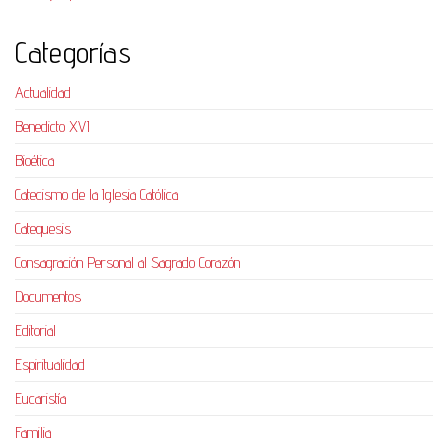
Categorías
Actualidad
Benedicto XVI
Bioética
Catecismo de la Iglesia Católica
Catequesis
Consagración Personal al Sagrado Corazón
Documentos
Editorial
Espiritualidad
Eucaristía
Familia