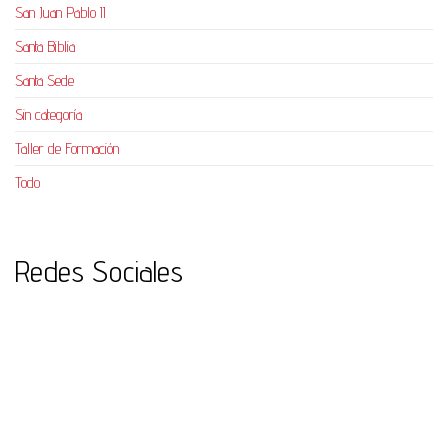
San Juan Pablo II
Santa Biblia
Santa Sede
Sin categoría
Taller de Formación
Todo
Redes Sociales