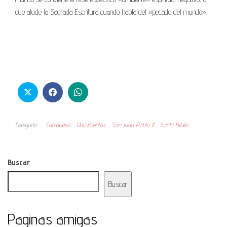
que alude la Sagrada Escritura cuando habla del «pecado del mundo».
Categoría
Catequesis
Documentos
San Juan Pablo II
Santa Biblia
Buscar
Buscar
Paginas amigas