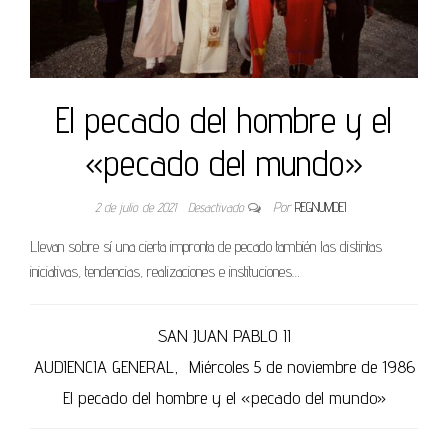
El pecado del hombre y el
«pecado del mundo»
2 de julio de 2021
Desactivado
Por
REGNUMDEI
Llevan sobre sí una cierta impronta de pecado también las distintas
iniciativas, tendencias, realizaciones e instituciones…
SAN JUAN PABLO II
AUDIENCIA GENERAL,
Miércoles 5 de noviembre de 1986
El pecado del hombre y el «pecado del mundo»