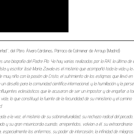
bertad”, del Pbro. Álvaro Cárdenas, Párroco de Colmenar de Arroyo (Madrid):
una biografía del Padre Pío. Ya hay varias realizadas por la RAI, la última de e
ista y escritor José María Zavala es el misterio que acompañó toda la vida y la
e muy niño con la pasión de Cristo, el sufrimiento de los estigmas que llevó en
desafío para la comunidad científica internacional, y la humillación y la perse
nfluyentes eclesiásticos que le acusaron de ser un impostor y de engañar a to
 vida, lo que constituyó la fuente de la fecundidad de su ministerio y el camino
d.
a a la vez, el misterio de su sobrenaturalidad, su rechazo radical del pecado,
o y su gran misericordia cuando, arrepentidos, volvían a él, su extraordinaria
especialmente los enfermos, su poder de intercesión, la infinidad de milagros