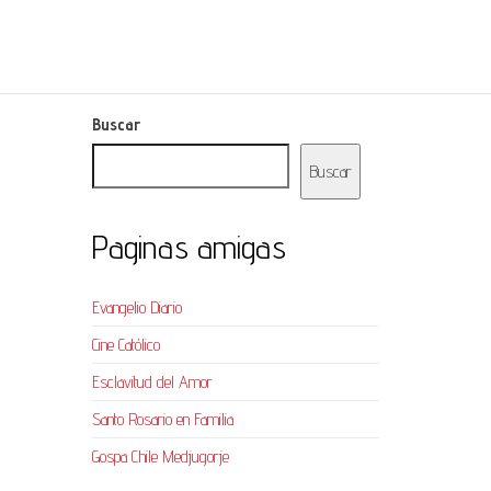
Buscar
Buscar
Paginas amigas
Evangelio Diario
Cine Católico
Esclavitud del Amor
Santo Rosario en Familia
Gospa Chile Medjugorje