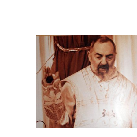
REGNUMDEI