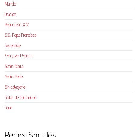
Mundo
Oración
Papa León XIV
S.S. Papa Francisco
Sacerdote
San Juan Pablo II
Santa Biblia
Santa Sede
Sin categoría
Taller de Formación
Todo
Redes Sociales