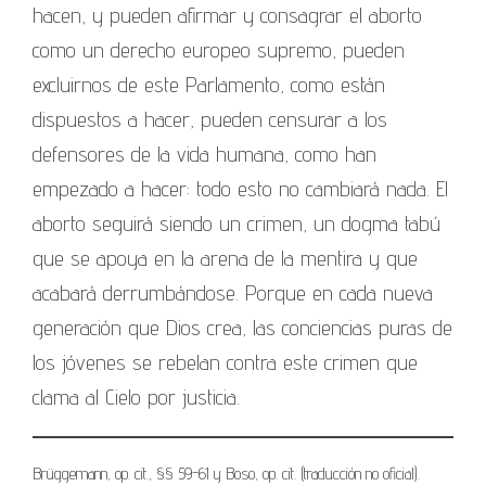
hacen, y pueden afirmar y consagrar el aborto
como un derecho europeo supremo, pueden
excluirnos de este Parlamento, como están
dispuestos a hacer, pueden censurar a los
defensores de la vida humana, como han
empezado a hacer: todo esto no cambiará nada. El
aborto seguirá siendo un crimen, un dogma tabú
que se apoya en la arena de la mentira y que
acabará derrumbándose. Porque en cada nueva
generación que Dios crea, las conciencias puras de
los jóvenes se rebelan contra este crimen que
clama al Cielo por justicia.
Brüggemann, op. cit., §§ 59-61 y Boso, op. cit. (traducción no oficial).