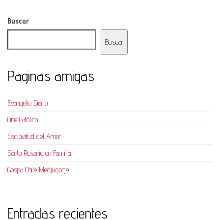
Buscar
Buscar
Paginas amigas
Evangelio Diario
Cine Católico
Esclavitud del Amor
Santo Rosario en Familia
Gospa Chile Medjugorje
Entradas recientes