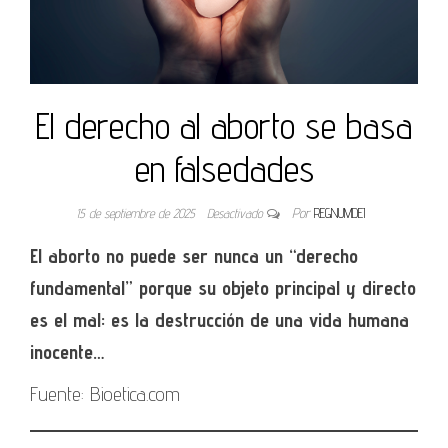
El derecho al aborto se basa
en falsedades
15 de septiembre de 2025
Desactivado
Por
REGNUMDEI
El aborto no puede ser nunca un “derecho
fundamental” porque su objeto principal y directo
es el mal: es la destrucción de una vida humana
inocente…
Fuente: Bioetica.com