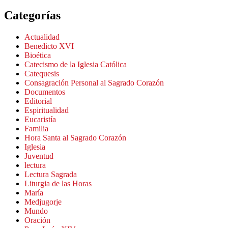
Categorías
Actualidad
Benedicto XVI
Bioética
Catecismo de la Iglesia Católica
Catequesis
Consagración Personal al Sagrado Corazón
Documentos
Editorial
Espiritualidad
Eucaristía
Familia
Hora Santa al Sagrado Corazón
Iglesia
Juventud
lectura
Lectura Sagrada
Liturgia de las Horas
María
Medjugorje
Mundo
Oración