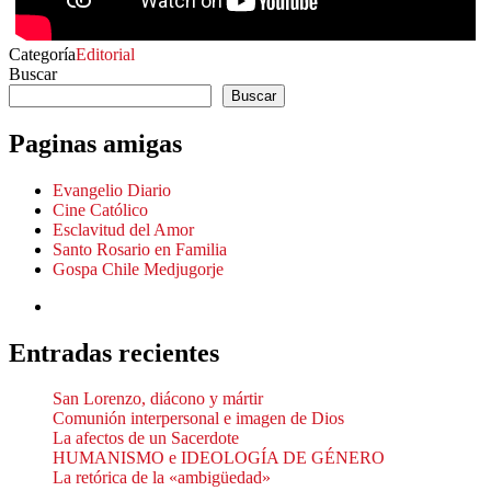
Categoría
Editorial
Buscar
Buscar
Paginas amigas
Evangelio Diario
Cine Católico
Esclavitud del Amor
Santo Rosario en Familia
Gospa Chile Medjugorje
Entradas recientes
San Lorenzo, diácono y mártir
Comunión interpersonal e imagen de Dios
La afectos de un Sacerdote
HUMANISMO e IDEOLOGÍA DE GÉNERO
La retórica de la «ambigüedad»