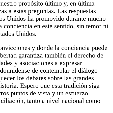
uestro propósito último y, en última
as a estas preguntas. Las respuestas
ados Unidos ha promovido durante mucho
a conciencia en este sentido, sin temor ni
stados Unidos.
 convicciones y donde la conciencia puede
bertad garantiza también el derecho de
dades y asociaciones a expresar
tadounidense de contemplar el diálogo
quecer los debates sobre las grandes
storia. Espero que esta tradición siga
tros puntos de vista y un esfuerzo
ciliación, tanto a nivel nacional como