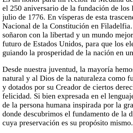
el 250 aniversario de la fundación de lo
julio de 1776. En vísperas de esta trascen
Nacional de la Constitución en Filadelfi
soñaron con la libertad y un mundo mejor 
futuro de Estados Unidos, para que los e
guiando la prosperidad de la nación en uni
Desde nuestra juventud, la mayoría hemos
natural y al Dios de la naturaleza como 
y dotados por su Creador de ciertos derech
felicidad. Si bien expresada en el lenguaj
de la persona humana inspirada por la gr
donde descubrimos el fundamento de la d
cuya preservación es su propósito mismo.