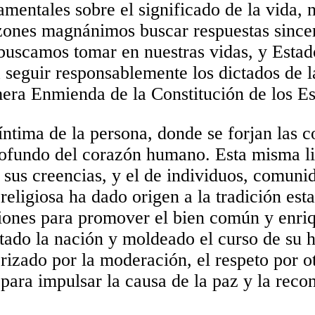
mentales sobre el significado de la vida, n
azones magnánimos buscar respuestas sincer
buscamos tomar en nuestras vidas, y Est
a seguir responsablemente los dictados de l
mera Enmienda de la Constitución de los E
a íntima de la persona, donde se forjan las
rofundo del corazón humano. Esta misma li
n sus creencias, y el de individuos, comuni
 religiosa ha dado origen a la tradición es
igiones para promover el bien común y enri
tado la nación y moldeado el curso de su hi
erizado por la moderación, el respeto por o
ara impulsar la causa de la paz y la recon