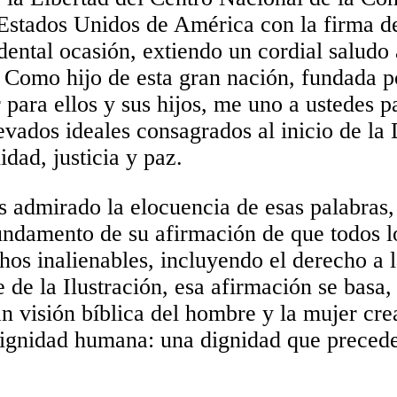
s Estados Unidos de América con la firma d
dental ocasión, extiendo un cordial saludo 
a. Como hijo de esta gran nación, fundada 
para ellos y sus hijos, me uno a ustedes p
levados ideales consagrados al inicio de l
dad, justicia y paz.
 admirado la elocuencia de esas palabras,
fundamento de su afirmación de que todos 
os inalienables, incluyendo el derecho a la
e de la Ilustración, esa afirmación se basa
an visión bíblica del hombre y la mujer cr
ignidad humana: una dignidad que precede 