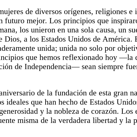
 mujeres de diversos orígenes, religiones e
n futuro mejor. Los principios que inspira
umana, los unieron en una sola causa, un s
de Dios, a los Estados Unidos de América.
aderamente unida; unida no solo por objet
rincipios que hemos reflexionado hoy —la
ción de Independencia— sean siempre fuent
aniversario de la fundación de esta gran n
 ideales que han hecho de Estados Unidos 
a generosidad y la nobleza de corazón. Los
fuente misma de la verdadera libertad y l