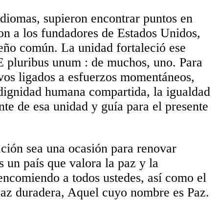
 idiomas, supieron encontrar puntos en
ron a los fundadores de Estados Unidos,
ueño común. La unidad fortaleció ese
 E pluribus unum : de muchos, uno. Para
ivos ligados a esfuerzos momentáneos,
 dignidad humana compartida, la igualdad
e de esa unidad y guía para el presente
ación sea una ocasión para renovar
un país que valora la paz y la
 encomiendo a todos ustedes, así como el
a paz duradera, Aquel cuyo nombre es Paz.