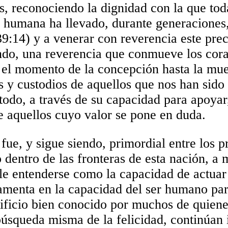
, reconociendo la dignidad con la que tod
da humana ha llevado, durante generaciones
39:14) y a venerar con reverencia este pre
ndo, una reverencia que conmueve los coraz
el momento de la concepción hasta la muer
 y custodios de aquellos que nos han sido 
todo, a través de su capacidad para apoyar,
e aquellos cuyo valor se pone en duda.
 fue, y sigue siendo, primordial entre los 
dentro de las fronteras de esta nación, a
le entenderse como la capacidad de actuar
menta en la capacidad del ser humano para
rificio bien conocido por muchos de quienes
búsqueda misma de la felicidad, continúan 