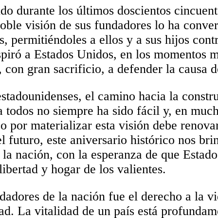
o durante los últimos doscientos cincuent
oble visión de sus fundadores lo ha convert
 permitiéndoles a ellos y a sus hijos contr
spiró a Estados Unidos, en los momentos má
 con gran sacrificio, a defender la causa de
stadounidenses, el camino hacia la constr
ra todos no siempre ha sido fácil y, en muc
o por materializar esta visión debe renova
 futuro, este aniversario histórico nos br
e la nación, con la esperanza de que Estad
 libertad y hogar de los valientes.
adores de la nación fue el derecho a la vi
idad. La vitalidad de un país está profundam