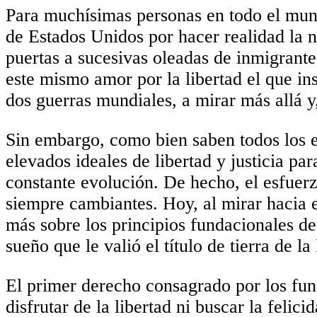
Para muchísimas personas en todo el mund
de Estados Unidos por hacer realidad la n
puertas a sucesivas oleadas de inmigrantes,
este mismo amor por la libertad el que in
dos guerras mundiales, a mirar más allá y,
Sin embargo, como bien saben todos los e
elevados ideales de libertad y justicia pa
constante evolución. De hecho, el esfuerz
siempre cambiantes. Hoy, al mirar hacia el
más sobre los principios fundacionales d
sueño que le valió el título de tierra de la
El primer derecho consagrado por los fund
disfrutar de la libertad ni buscar la felic