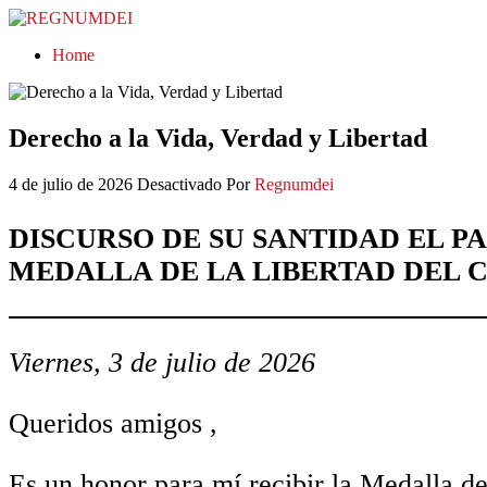
REGNUMDEI
Home
Derecho a la Vida, Verdad y Libertad
4 de julio de 2026
Desactivado
Por
Regnumdei
DISCURSO DE SU SANTIDAD EL P
MEDALLA DE LA LIBERTAD DEL 
Viernes, 3 de julio de 2026
Queridos amigos ,
Es un honor para mí recibir la Medalla d