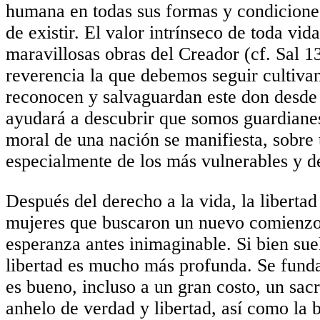
humana en todas sus formas y condiciones
de existir. El valor intrínseco de toda vi
maravillosas obras del Creador (cf. Sal 1
reverencia la que debemos seguir cultiva
reconocen y salvaguardan este don desde 
ayudará a descubrir que somos guardianes
moral de una nación se manifiesta, sobre 
especialmente de los más vulnerables y d
Después del derecho a la vida, la libertad
mujeres que buscaron un nuevo comienzo 
esperanza antes inimaginable. Si bien sue
libertad es mucho más profunda. Se funda
es bueno, incluso a un gran costo, un sac
anhelo de verdad y libertad, así como la 