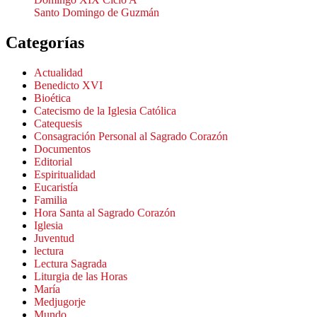
Santo Domingo de Guzmán
Categorías
Actualidad
Benedicto XVI
Bioética
Catecismo de la Iglesia Católica
Catequesis
Consagración Personal al Sagrado Corazón
Documentos
Editorial
Espiritualidad
Eucaristía
Familia
Hora Santa al Sagrado Corazón
Iglesia
Juventud
lectura
Lectura Sagrada
Liturgia de las Horas
María
Medjugorje
Mundo