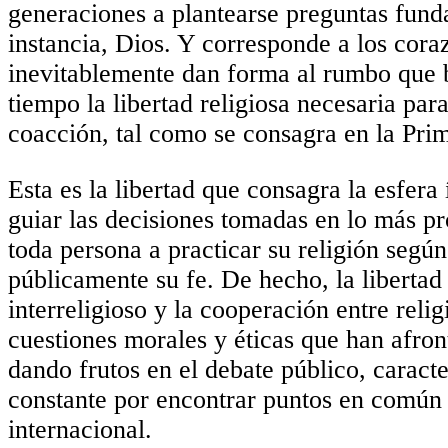
generaciones a plantearse preguntas funda
instancia, Dios. Y corresponde a los cor
inevitablemente dan forma al rumbo que 
tiempo la libertad religiosa necesaria par
coacción, tal como se consagra en la Pri
Esta es la libertad que consagra la esfer
guiar las decisiones tomadas en lo más p
toda persona a practicar su religión segú
públicamente su fe. De hecho, la libertad
interreligioso y la cooperación entre rel
cuestiones morales y éticas que han afron
dando frutos en el debate público, caract
constante por encontrar puntos en común p
internacional.