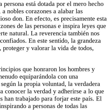
a persona está dotada por el mero hecho
, a nobles corazones a alabar las
cioso don. En efecto, es precisamente esta
ones de las personas e inspira leyes que
te natural. La reverencia también nos
confiados. En este sentido, la grandeza
 proteger y valorar la vida de todos,
principios que honraron los hombres y
 menudo equiparándola con una
 según la propia voluntad, la verdadera
 conocer la verdad y adherirse a lo que
 han trabajado para forjar este país. El
inspirando a personas de todas las