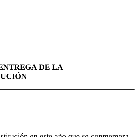
 ENTREGA DE LA
TUCIÓN
nstitución en este año que se conmemora