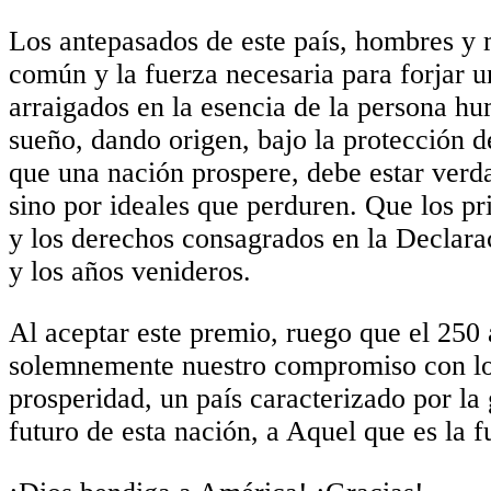
Los antepasados ​​de este país, hombres y
común y la fuerza necesaria para forjar u
arraigados en la esencia de la persona h
sueño, dando origen, bajo la protección 
que una nación prospere, debe estar verd
sino por ideales que perduren. Que los p
y los derechos consagrados en la Declara
y los años venideros.
Al aceptar este premio, ruego que el 250 
solemnemente nuestro compromiso con los
prosperidad, un país caracterizado por l
futuro de esta nación, a Aquel que es la 