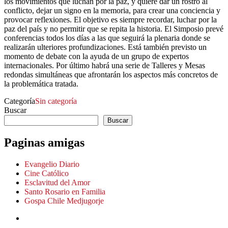
los movimientos que luchan por la paz, y quiere dar un rostro al
conflicto, dejar un signo en la memoria, para crear una conciencia y
provocar reflexiones. El objetivo es siempre recordar, luchar por la
paz del país y no permitir que se repita la historia. El Simposio prevé
conferencias todos los días a las que seguirá la plenaria donde se
realizarán ulteriores profundizaciones. Está también previsto un
momento de debate con la ayuda de un grupo de expertos
internacionales. Por último habrá una serie de Talleres y Mesas
redondas simultáneas que afrontarán los aspectos más concretos de
la problemática tratada.
Categoría
Sin categoría
Buscar
Buscar
Paginas amigas
Evangelio Diario
Cine Católico
Esclavitud del Amor
Santo Rosario en Familia
Gospa Chile Medjugorje