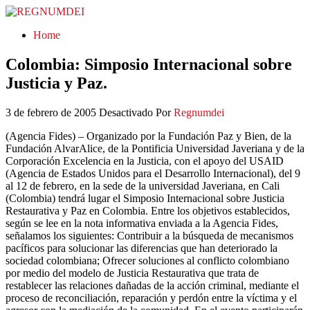
REGNUMDEI
Home
Colombia: Simposio Internacional sobre
Justicia y Paz.
3 de febrero de 2005
Desactivado
Por
Regnumdei
(Agencia Fides) – Organizado por la Fundación Paz y Bien, de la
Fundación AlvarAlice, de la Pontificia Universidad Javeriana y de la
Corporación Excelencia en la Justicia, con el apoyo del USAID
(Agencia de Estados Unidos para el Desarrollo Internacional), del 9
al 12 de febrero, en la sede de la universidad Javeriana, en Cali
(Colombia) tendrá lugar el Simposio Internacional sobre Justicia
Restaurativa y Paz en Colombia. Entre los objetivos establecidos,
según se lee en la nota informativa enviada a la Agencia Fides,
señalamos los siguientes: Contribuir a la búsqueda de mecanismos
pacíficos para solucionar las diferencias que han deteriorado la
sociedad colombiana; Ofrecer soluciones al conflicto colombiano
por medio del modelo de Justicia Restaurativa que trata de
restablecer las relaciones dañadas de la acción criminal, mediante el
proceso de reconciliación, reparación y perdón entre la víctima y el